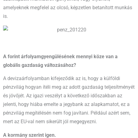
amelyeknek megfelel az olcsó, képzetlen betanított munkás
is.
A forint árfolyamgyengülésének mennyi köze van a
globális gazdaság változásához?
A devizaárfolyamban kifejeződik az is, hogy a külföldi
pénzvilág hogyan ítéli meg az adott gazdaság teljesítményét
és jövőjét. Az igazi veszélyt a következő időszakban az
jelenti, hogy hiába emelte a jegybank az alapkamatot, ez a
pénzvilág megítélésén nem fog javítani. Például azért sem,
mert az EU-val nem sikerült jól megegyezni.
A kormány szerint igen.