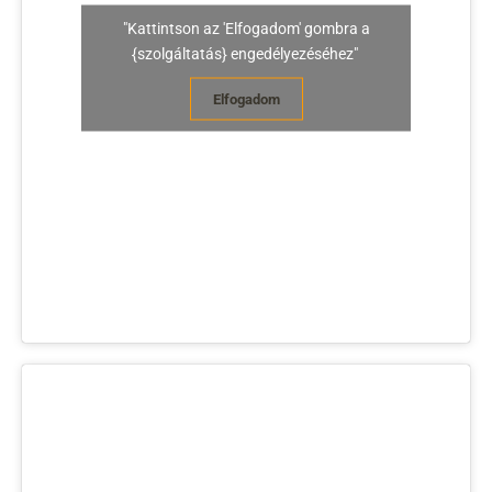
"Kattintson az 'Elfogadom' gombra a
{szolgáltatás} engedélyezéséhez"
Elfogadom