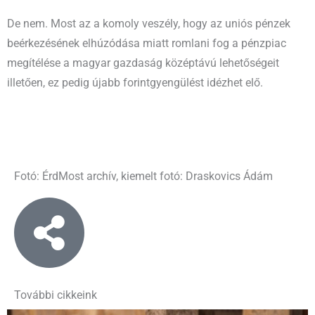
De nem. Most az a komoly veszély, hogy az uniós pénzek
beérkezésének elhúzódása miatt romlani fog a pénzpiac
megítélése a magyar gazdaság középtávú lehetőségeit
illetően, ez pedig újabb forintgyengülést idézhet elő.
Fotó: ÉrdMost archív, kiemelt fotó: Draskovics Ádám
További cikkeink