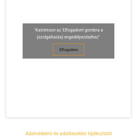
"Kattintson az 'Elfogadom' gombra a
{szolgáltatás} engedélyezéséhez"
Elfogadom
Adatvédelmi és adatkezelési tájékoztató