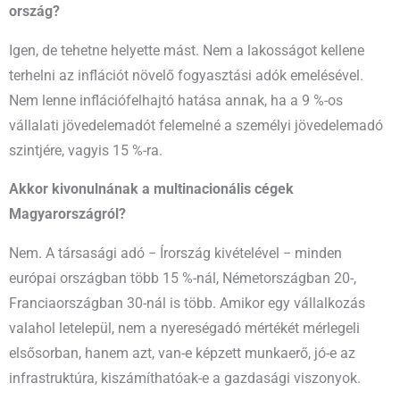
ország?
Igen, de tehetne helyette mást. Nem a lakosságot kellene
terhelni az inflációt növelő fogyasztási adók emelésével.
Nem lenne inflációfelhajtó hatása annak, ha a 9 %-os
vállalati jövedelemadót felemelné a személyi jövedelemadó
szintjére, vagyis 15 %-ra.
Akkor kivonulnának a multinacionális cégek
Magyarországról?
Nem. A társasági adó − Írország kivételével − minden
európai országban több 15 %-nál, Németországban 20-,
Franciaországban 30-nál is több. Amikor egy vállalkozás
valahol letelepül, nem a nyereségadó mértékét mérlegeli
elsősorban, hanem azt, van-e képzett munkaerő, jó-e az
infrastruktúra, kiszámíthatóak-e a gazdasági viszonyok.