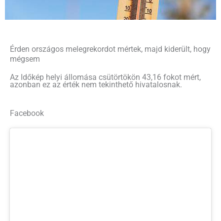
Érden országos melegrekordot mértek, majd kiderült, hogy
mégsem
Az Időkép helyi állomása csütörtökön 43,16 fokot mért,
azonban ez az érték nem tekinthető hivatalosnak.
Facebook