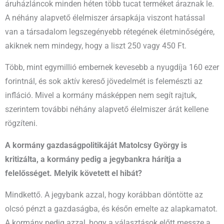
áruházláncok minden héten több tucat terméket áraznak le.
A néhány alapvető élelmiszer ársapkája viszont hatással
van a társadalom legszegényebb rétegének életminőségére,
akiknek nem mindegy, hogy a liszt 250 vagy 450 Ft.
Több, mint egymillió embernek kevesebb a nyugdíja 160 ezer
forintnál, és sok aktív kereső jövedelmét is felemészti az
infláció. Mivel a kormány másképpen nem segít rajtuk,
szerintem további néhány alapvető élelmiszer árát kellene
rögzíteni.
A kormány gazdaságpolitikáját Matolcsy György is
kritizálta, a kormány pedig a jegybankra hárítja a
felelősséget. Melyik követett el hibát?
Mindkettő. A jegybank azzal, hogy korábban döntötte az
olcsó pénzt a gazdaságba, és későn emelte az alapkamatot.
A kormány pedig azzal, hogy a választások előtt messze a