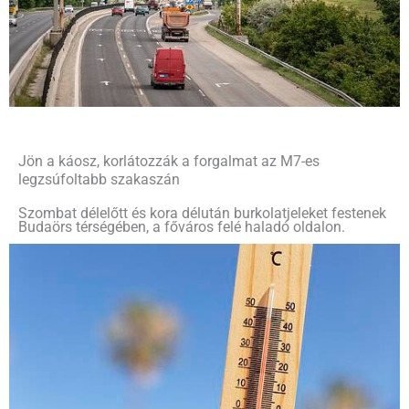
Jön a káosz, korlátozzák a forgalmat az M7-es
legzsúfoltabb szakaszán
Szombat délelőtt és kora délután burkolatjeleket festenek
Budaörs térségében, a főváros felé haladó oldalon.