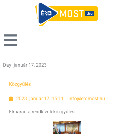
Day: január 17, 2023
Közgyűlés
2023. január 17. 15:11
info@erdmost.hu
Elmarad a rendkívüli közgyűlés