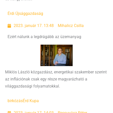
Érdi Újság
gazdaság
2023. január 17. 13:48
Mihalicz Csilla
Ezért nálunk a legdrágább az üzemanyag
Miklós László közgazdász, energetikai szakember szerint
az inflációnak csak egy része magyarázható a
világgazdasági folyamatokkal.
birkózás
Érd Kupa