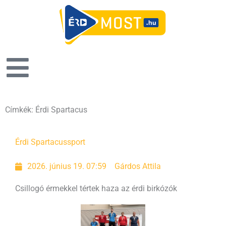
Címkék: Érdi Spartacus
Oldal
Oldal
Oldal
Oldal
Érdi Spartacus
sport
2026. június 19. 07:59
Gárdos Attila
Csillogó érmekkel tértek haza az érdi birkózók