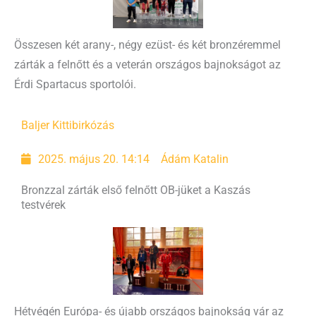
Összesen két arany-, négy ezüst- és két bronzéremmel
zárták a felnőtt és a veterán országos bajnokságot az
Érdi Spartacus sportolói.
Baljer Kitti
birkózás
2025. május 20. 14:14
Ádám Katalin
Bronzzal zárták első felnőtt OB-jüket a Kaszás
testvérek
Hétvégén Európa- és újabb országos bajnokság vár az