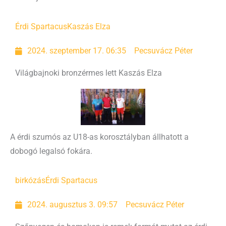
Érdi Spartacus
Kaszás Elza
2024. szeptember 17. 06:35
Pecsuvácz Péter
Világbajnoki bronzérmes lett Kaszás Elza
A érdi szumós az U18-as korosztályban állhatott a
dobogó legalsó fokára.
birkózás
Érdi Spartacus
2024. augusztus 3. 09:57
Pecsuvácz Péter