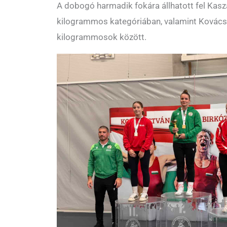
A dobogó harmadik fokára állhatott fel Kaszá
kilogrammos kategóriában, valamint Kovács
kilogrammosok között.