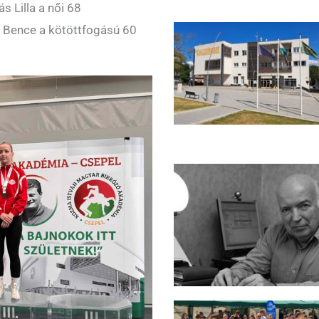
s Lilla a női 68
 Bence a kötöttfogású 60