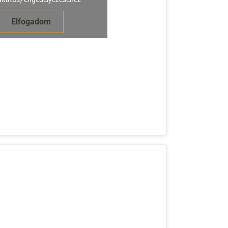
Elfogadom