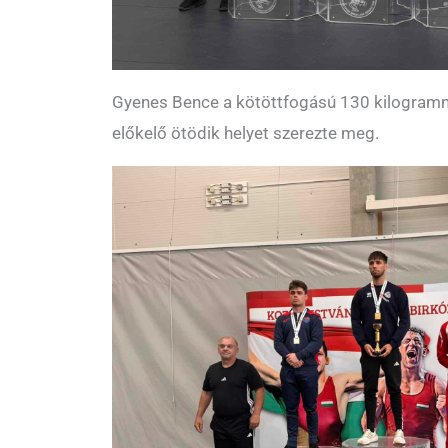
Gyenes Bence a kötöttfogású 130 kilogram
előkelő ötödik helyet szerezte meg.