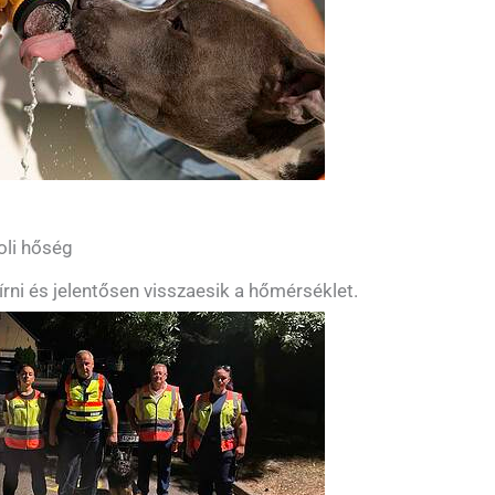
oli hőség
bírni és jelentősen visszaesik a hőmérséklet.