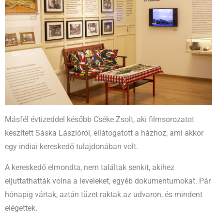
Másfél évtizeddel később Cséke Zsolt, aki filmsorozatot
készített Sáska Lászlóról, ellátogatott a házhoz, ami akkor
egy indiai kereskedő tulajdonában volt.
A kereskedő elmondta, nem találtak senkit, akihez
eljuttathatták volna a leveleket, egyéb dokumentumokat. Pár
hónapig vártak, aztán tüzet raktak az udvaron, és mindent
elégettek.