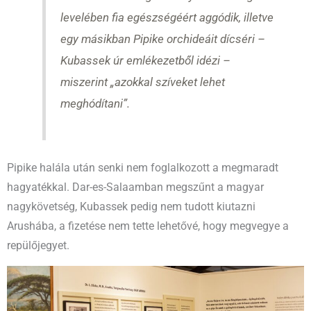
levelében fia egészségéért aggódik, illetve
egy másikban Pipike orchideáit dícséri –
Kubassek úr emlékezetből idézi –
miszerint „azokkal szíveket lehet
meghódítani”.
Pipike halála után senki nem foglalkozott a megmaradt
hagyatékkal. Dar-es-Salaamban megszűnt a magyar
nagykövetség, Kubassek pedig nem tudott kiutazni
Arushába, a fizetése nem tette lehetővé, hogy megvegye a
repülőjegyet.