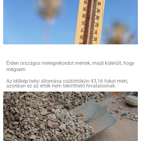
Érden országos melegrekordot mértek, majd kiderült, hogy
mégsem
Az Időkép helyi állomása csütörtökön 43,16 fokot mért,
azonban ez az érték nem tekinthető hivatalosnak.