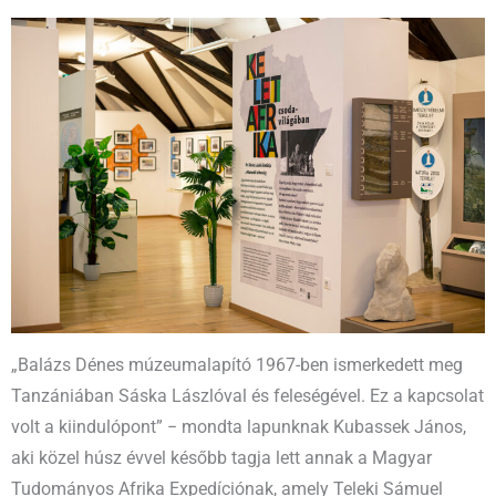
„Balázs Dénes múzeumalapító 1967-ben ismerkedett meg
Tanzániában Sáska Lászlóval és feleségével. Ez a kapcsolat
volt a kiindulópont” − mondta lapunknak Kubassek János,
aki közel húsz évvel később tagja lett annak a Magyar
Tudományos Afrika Expedíciónak, amely Teleki Sámuel