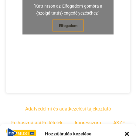
"Kattintson az 'Elfogadom' gombra a
{szolgáltatás} engedélyezéséhez"
Elfogadom
Adatvédelmi és adatkezelési tájékoztató
Felhasználási Feltételek
Impresszum
ÁSZF
Hozzájárulás kezelése