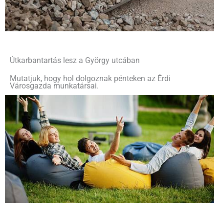
Útkarbantartás lesz a György utcában
Mutatjuk, hogy hol dolgoznak pénteken az Érdi
Városgazda munkatársai.