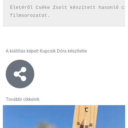
Életéről Cséke Zsolt készített hasonló cím
filmsorozatot.
A kiállítás képeit Kupcsik Dóra készítette
További cikkeink