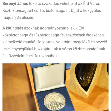
Berényi János
tűzoltó százados vehette át az Érd Város
Közbiztonságáért és Tűzbiztonságáért Díjat a közgyűlés
május 28-i ülésén.
A kitüntetés azoknak adományozható, akik Érd
közbiztonsága és tűzbiztonsága fejlesztésének érdekében
kiemelkedő munkát folytattak, valamint megelőző és nevelő
tevékenységükkel hozzájárultak a város közbiztonságának
és tűzvédelmének fokozásához.