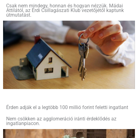
Csak nem mindegy, honnan és hogyan nézzük. Mádai
Attilától, az Érdi Csillagászati Klub vezetőjétől kaptunk
útmutatást.
Érden adják el a legtöbb 100 millió forint feletti ingatlant
Nem csökken az agglomeráció iránti érdeklődés az
ingatlanpiacon.