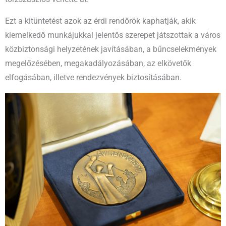
Ezt a kitüntetést azok az érdi rendőrök kaphatják, akik
kiemelkedő munkájukkal jelentős szerepet játszottak a város
közbiztonsági helyzetének javításában, a bűncselekmények
megelőzésében, megakadályozásában, az elkövetők
elfogásában, illetve rendezvények biztosításában.