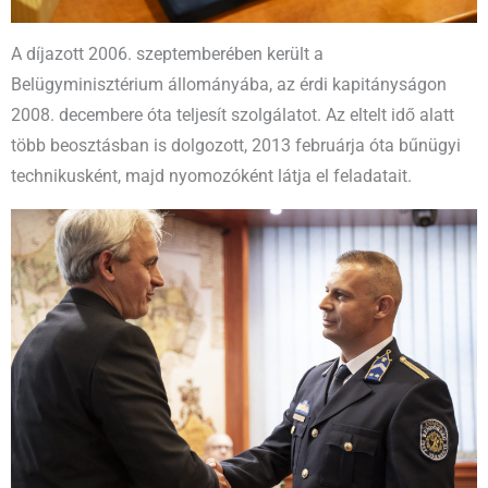
A díjazott 2006. szeptemberében került a
Belügyminisztérium állományába, az érdi kapitányságon
2008. decembere óta teljesít szolgálatot. Az eltelt idő alatt
több beosztásban is dolgozott, 2013 februárja óta bűnügyi
technikusként, majd nyomozóként látja el feladatait.