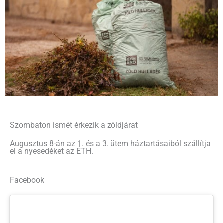
Szombaton ismét érkezik a zöldjárat
Augusztus 8-án az 1. és a 3. ütem háztartásaiból szállítja
el a nyesedéket az ÉTH.
Facebook