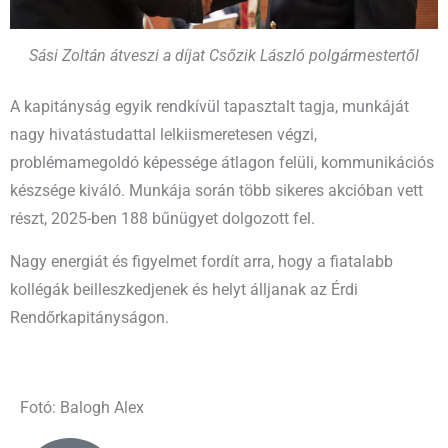
Sási Zoltán átveszi a díjat Csőzik László polgármestertől
A kapitányság egyik rendkívül tapasztalt tagja, munkáját
nagy hivatástudattal lelkiismeretesen végzi,
problémamegoldó képessége átlagon felüli, kommunikációs
készsége kiváló. Munkája során több sikeres akcióban vett
részt, 2025-ben 188 bűnügyet dolgozott fel.
Nagy energiát és figyelmet fordít arra, hogy a fiatalabb
kollégák beilleszkedjenek és helyt álljanak az Érdi
Rendőrkapitányságon.
Fotó: Balogh Alex