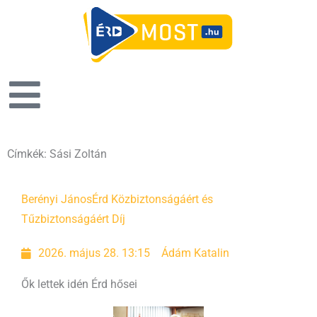
Címkék: Sási Zoltán
Berényi János
Érd Közbiztonságáért és
Tűzbiztonságáért Díj
2026. május 28. 13:15
Ádám Katalin
Ők lettek idén Érd hősei