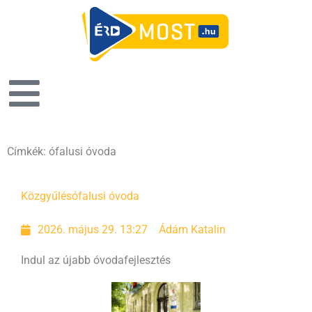
Címkék: ófalusi óvoda
Közgyűlés
ófalusi óvoda
2026. május 29. 13:27
Ádám Katalin
Indul az újabb óvodafejlesztés