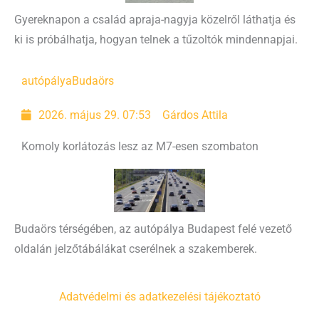
Gyereknapon a család apraja-nagyja közelről láthatja és
ki is próbálhatja, hogyan telnek a tűzoltók mindennapjai.
autópálya
Budaörs
2026. május 29. 07:53
Gárdos Attila
Komoly korlátozás lesz az M7-esen szombaton
Budaörs térségében, az autópálya Budapest felé vezető
oldalán jelzőtábálákat cserélnek a szakemberek.
Adatvédelmi és adatkezelési tájékoztató