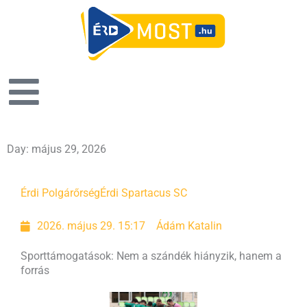
Day: május 29, 2026
Érdi Polgárőrség
Érdi Spartacus SC
2026. május 29. 15:17
Ádám Katalin
Sporttámogatások: Nem a szándék hiányzik, hanem a
forrás