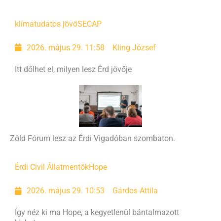
klímatudatos jövő
SECAP
2026. május 29. 11:58
Kling József
Itt dőlhet el, milyen lesz Érd jövője
Zöld Fórum lesz az Érdi Vigadóban szombaton.
Érdi Civil Állatmentők
Hope
2026. május 29. 10:53
Gárdos Attila
Így néz ki ma Hope, a kegyetlenül bántalmazott