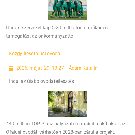
Három szervezet kap 5-20 millió forint működési
támogatást az önkormányzattól.
Közgyűlés
ófalusi óvoda
2026. május 29. 13:27
Ádám Katalin
Indul az újabb óvodafejlesztés
440 milliós TOP Plusz pályázati forrásból alakítják át az
Ófalusi óvodát, várhatóan 2028-ban zárul a projekt.