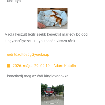
kiskutya
A róla készült legfrissebb képekről már egy boldog,
kiegyensúlyozott kutya köszön vissza ránk.
érdi tűzoltóság
Gyereknap
2026. május 29. 09:19
Ádám Katalin
Ismerkedj meg az érdi lánglovagokkal