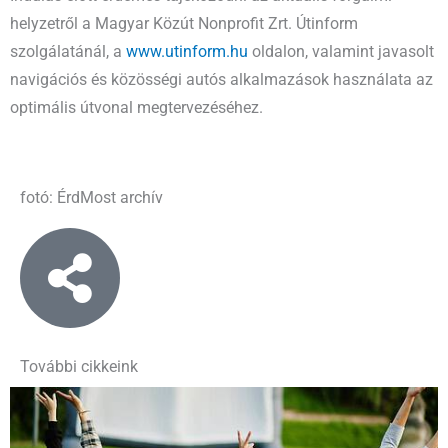
helyzetről a
Magyar Közút Nonprofit Zrt.
Útinform
szolgálatánál, a
www.utinform.hu
oldalon, valamint javasolt
navigációs és közösségi autós alkalmazások használata az
optimális útvonal megtervezéséhez.
fotó: ÉrdMost archív
További cikkeink