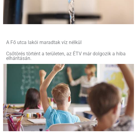
A Fő utca lakói maradtak víz nélkül
Csőtörés történt a területen, az ÉTV már dolgozik a hiba
elhárításán.