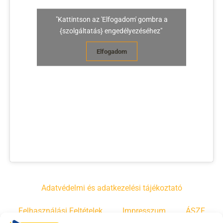
"Kattintson az 'Elfogadom' gombra a
{szolgáltatás} engedélyezéséhez"
Elfogadom
Adatvédelmi és adatkezelési tájékoztató
Felhasználási Feltételek
Impresszum
ÁSZF