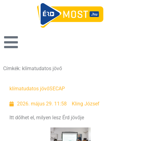
Címkék: klímatudatos jövő
klímatudatos jövő
SECAP
2026. május 29. 11:58
Kling József
Itt dőlhet el, milyen lesz Érd jövője