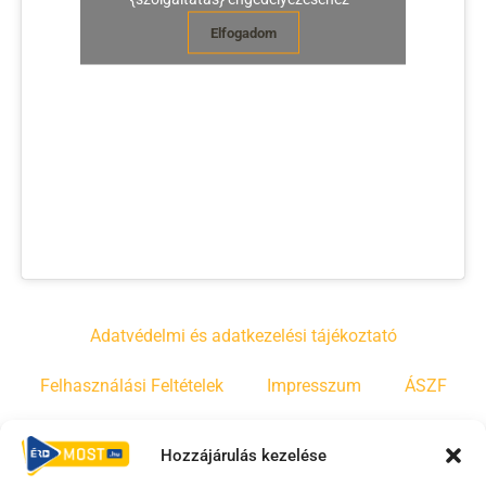
Elfogadom
Adatvédelmi és adatkezelési tájékoztató
Felhasználási Feltételek
Impresszum
ÁSZF
Irányelvek
Moderálási szabályzat
Hozzájárulás kezelése