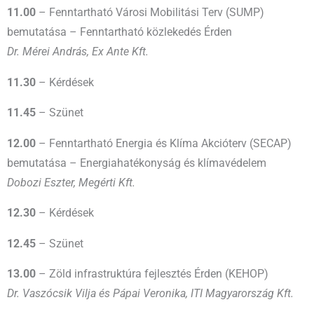
11.00
– Fenntartható Városi Mobilitási Terv (SUMP)
bemutatása – Fenntartható közlekedés Érden
Dr. Mérei András, Ex Ante Kft.
11.30
– Kérdések
11.45
– Szünet
12.00
– Fenntartható Energia és Klíma Akcióterv (SECAP)
bemutatása – Energiahatékonyság és klímavédelem
Dobozi Eszter, Megérti Kft.
12.30
– Kérdések
12.45
– Szünet
13.00
– Zöld infrastruktúra fejlesztés Érden (KEHOP)
Dr. Vaszócsik Vilja és Pápai Veronika, ITI Magyarország Kft.