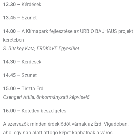
13.30
– Kérdések
13.45
– Szünet
14.00
– A Klímapark fejlesztése az URBIO BAUHAUS projekt
keretében
S. Bitskey Kata, ÉRDKöVE Egyesület
14.30
– Kérdések
14.45
– Szünet
15.00
– Tiszta Érd
Csengeri Attila, önkormányzati képviselő
16.00
– Kötetlen beszélgetés
A szervezők minden érdeklődőt várnak az Érdi Vigadóban,
ahol egy nap alatt átfogó képet kaphatnak a város