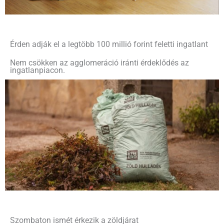
Érden adják el a legtöbb 100 millió forint feletti ingatlant
Nem csökken az agglomeráció iránti érdeklődés az
ingatlanpiacon.
Szombaton ismét érkezik a zöldjárat