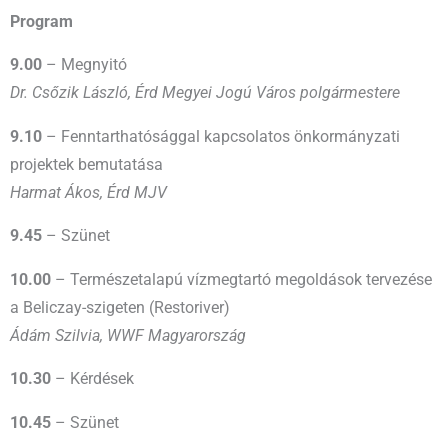
Program
9.00
– Megnyitó
Dr. Csőzik László, Érd Megyei Jogú Város polgármestere
9.10
– Fenntarthatósággal kapcsolatos önkormányzati
projektek bemutatása
Harmat Ákos, Érd MJV
9.45
– Szünet
10.00
– Természetalapú vízmegtartó megoldások tervezése
a Beliczay-szigeten (Restoriver)
Ádám Szilvia, WWF Magyarország
10.30
– Kérdések
10.45
– Szünet