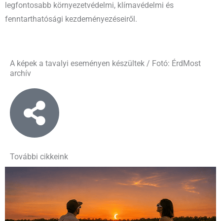
legfontosabb környezetvédelmi, klímavédelmi és
fenntarthatósági kezdeményezéseiről.
A képek a tavalyi eseményen készültek / Fotó: ÉrdMost
archív
További cikkeink