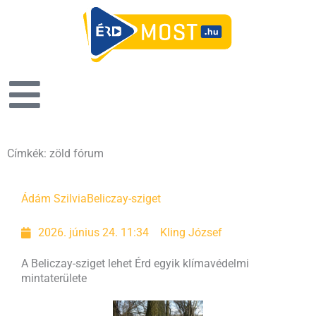
Címkék: zöld fórum
Ádám Szilvia
Beliczay-sziget
2026. június 24. 11:34
Kling József
A Beliczay-sziget lehet Érd egyik klímavédelmi
mintaterülete