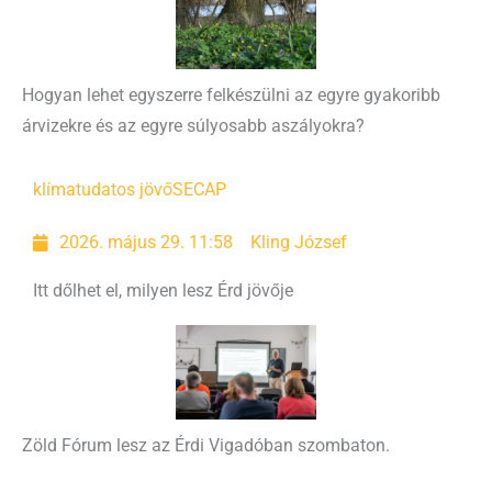
Hogyan lehet egyszerre felkészülni az egyre gyakoribb
árvizekre és az egyre súlyosabb aszályokra?
klímatudatos jövő
SECAP
2026. május 29. 11:58
Kling József
Itt dőlhet el, milyen lesz Érd jövője
Zöld Fórum lesz az Érdi Vigadóban szombaton.