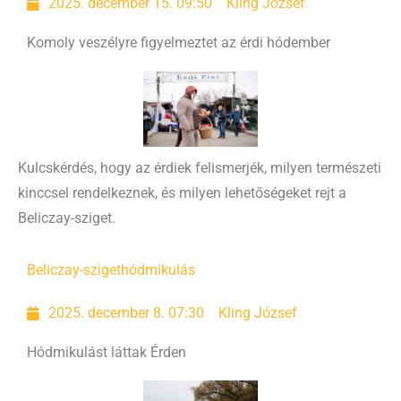
2025. december 15. 09:50
Kling József
Komoly veszélyre figyelmeztet az érdi hódember
Kulcskérdés, hogy az érdiek felismerjék, milyen természeti
kinccsel rendelkeznek, és milyen lehetőségeket rejt a
Beliczay-sziget.
Beliczay-sziget
hódmikulás
2025. december 8. 07:30
Kling József
Hódmikulást láttak Érden