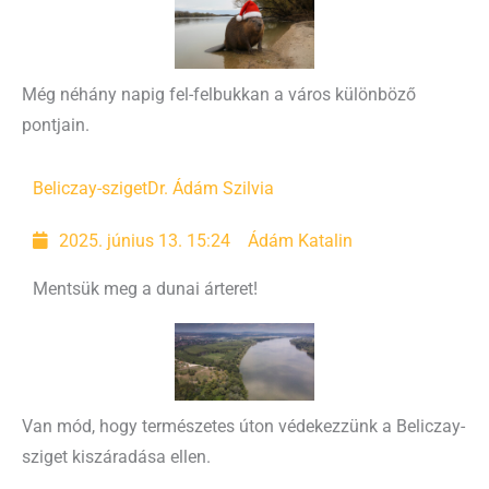
Még néhány napig fel-felbukkan a város különböző
pontjain.
Beliczay-sziget
Dr. Ádám Szilvia
2025. június 13. 15:24
Ádám Katalin
Mentsük meg a dunai árteret!
Van mód, hogy természetes úton védekezzünk a Beliczay-
sziget kiszáradása ellen.