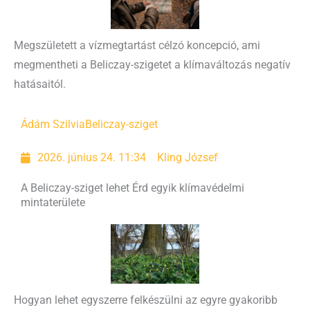
Megszületett a vízmegtartást célzó koncepció, ami
megmentheti a Beliczay-szigetet a klímaváltozás negatív
hatásaitól.
Ádám Szilvia
Beliczay-sziget
2026. június 24. 11:34
Kling József
A Beliczay-sziget lehet Érd egyik klímavédelmi
mintaterülete
Hogyan lehet egyszerre felkészülni az egyre gyakoribb