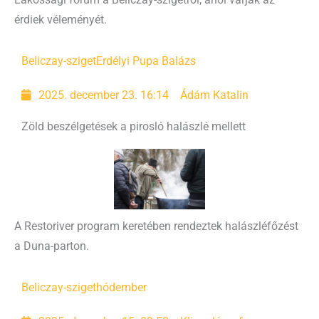
érdiek véleményét.
Beliczay-sziget
Erdélyi Pupa Balázs
2025. december 23. 16:14
Ádám Katalin
Zöld beszélgetések a pirosló halászlé mellett
A Restoriver program keretében rendeztek halászléfőzést
a Duna-parton.
Beliczay-sziget
hódember