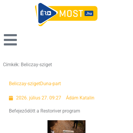
Címkék: Beliczay-sziget
Oldal
Oldal
Oldal
Beliczay-sziget
Duna-part
2026. július 27. 09:27
Ádám Katalin
Befejeződött a Restoriver program