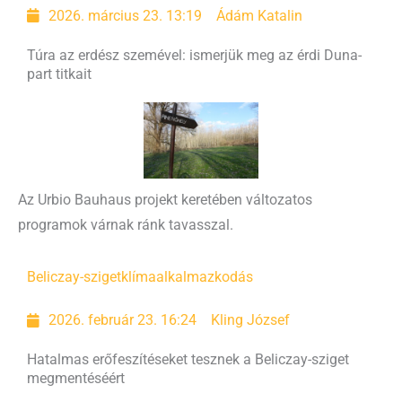
2026. március 23. 13:19
Ádám Katalin
Túra az erdész szemével: ismerjük meg az érdi Duna-
part titkait
Az Urbio Bauhaus projekt keretében változatos
programok várnak ránk tavasszal.
Beliczay-sziget
klímaalkalmazkodás
2026. február 23. 16:24
Kling József
Hatalmas erőfeszítéseket tesznek a Beliczay-sziget
megmentéséért