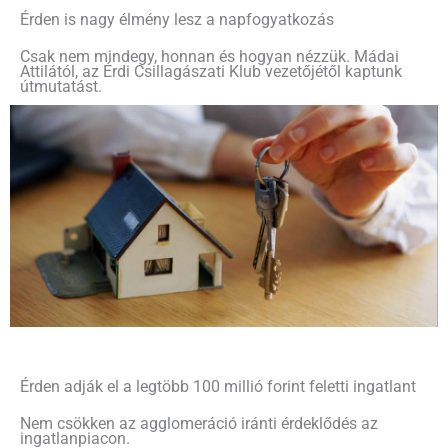
Érden is nagy élmény lesz a napfogyatkozás
Csak nem mindegy, honnan és hogyan nézzük. Mádai
Attilától, az Érdi Csillagászati Klub vezetőjétől kaptunk
útmutatást.
Érden adják el a legtöbb 100 millió forint feletti ingatlant
Nem csökken az agglomeráció iránti érdeklődés az
ingatlanpiacon.