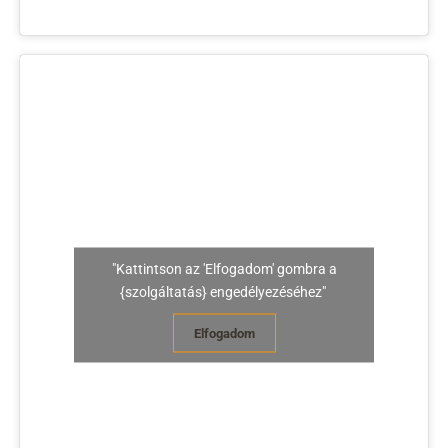
"Kattintson az 'Elfogadom' gombra a
{szolgáltatás} engedélyezéséhez"
Elfogadom