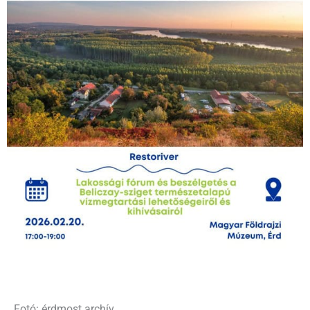
Fotó: érdmost archív