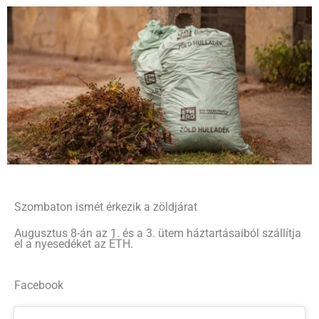
Szombaton ismét érkezik a zöldjárat
Augusztus 8-án az 1. és a 3. ütem háztartásaiból szállítja
el a nyesedéket az ÉTH.
Facebook