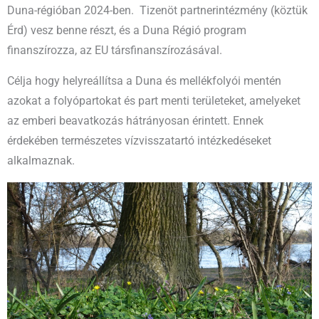
Duna-régióban 2024-ben. Tizenöt partnerintézmény (köztük
Érd) vesz benne részt, és a Duna Régió program
finanszírozza, az EU társfinanszírozásával.
Célja hogy helyreállítsa a Duna és mellékfolyói mentén
azokat a folyópartokat és part menti területeket, amelyeket
az emberi beavatkozás hátrányosan érintett. Ennek
érdekében természetes vízvisszatartó intézkedéseket
alkalmaznak.