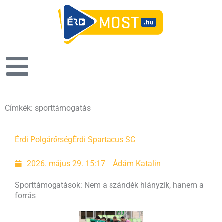
Címkék: sporttámogatás
Érdi Polgárőrség
Érdi Spartacus SC
2026. május 29. 15:17
Ádám Katalin
Sporttámogatások: Nem a szándék hiányzik, hanem a
forrás