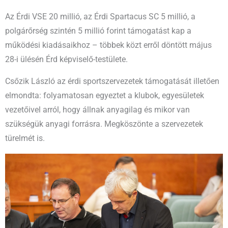
Az Érdi VSE 20 millió, az Érdi Spartacus SC 5 millió, a
polgárőrség szintén 5 millió forint támogatást kap a
működési kiadásaikhoz – többek közt erről döntött május
28-i ülésén Érd képviselő-testülete.
Csőzik László az érdi sportszervezetek támogatását illetően
elmondta: folyamatosan egyeztet a klubok, egyesületek
vezetőivel arról, hogy állnak anyagilag és mikor van
szükségük anyagi forrásra. Megköszönte a szervezetek
türelmét is.