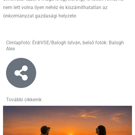
nem lett volna ilyen nehéz és kiszámíthatatlan az
önkormányzat gazdasági helyzete.
Címlapfotó: ÉrdiVSE/Balogh István, belső fotók: Balogh
Alex
További cikkeink