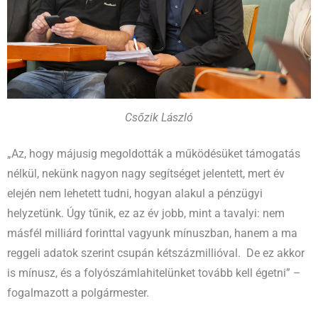
Csőzik László
„Az, hogy májusig megoldották a működésüket támogatás
nélkül, nekünk nagyon nagy segítséget jelentett, mert év
elején nem lehetett tudni, hogyan alakul a pénzügyi
helyzetünk. Úgy tűnik, ez az év jobb, mint a tavalyi: nem
másfél milliárd forinttal vagyunk mínuszban, hanem a ma
reggeli adatok szerint csupán kétszázmillióval. De ez akkor
is mínusz, és a folyószámlahitelünket tovább kell égetni” –
fogalmazott a polgármester.