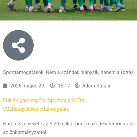
Sporttámogatások: Nem a szándék hiányzik, hanem a forrás
2026. május 29.
15:17
Ádám Katalin
Érdi Polgárőrség
Érdi Spartacus SC
Érdi
VSE
Közgyűlés
sporttámogatás
Három szervezet kap 5-20 millió forint működési támogatást
az önkormányzattól.