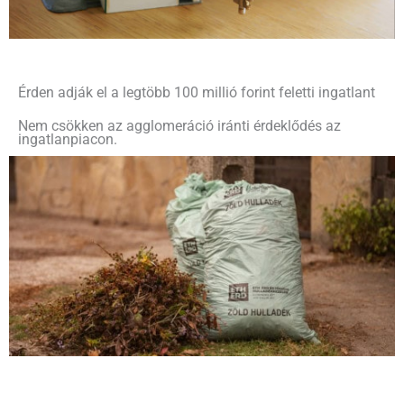
Érden adják el a legtöbb 100 millió forint feletti ingatlant
Nem csökken az agglomeráció iránti érdeklődés az
ingatlanpiacon.