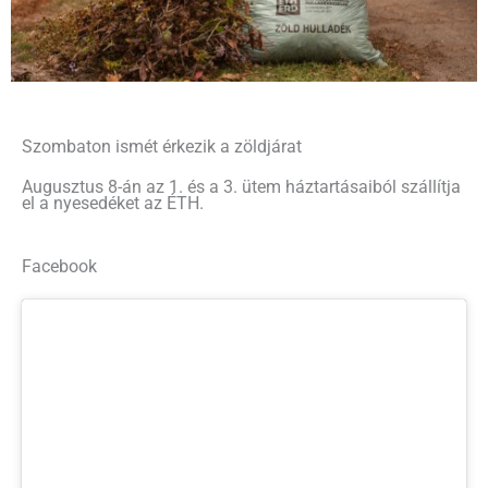
Szombaton ismét érkezik a zöldjárat
Augusztus 8-án az 1. és a 3. ütem háztartásaiból szállítja
el a nyesedéket az ÉTH.
Facebook