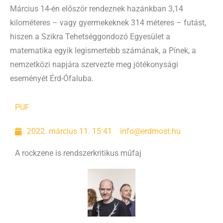
Március 14-én először rendeznek hazánkban 3,14
kilométeres – vagy gyermekeknek 314 méteres – futást,
hiszen a Szikra Tehetséggondozó Egyesület a
matematika egyik legismertebb számának, a Pínek, a
nemzetközi napjára szervezte meg jótékonysági
eseményét Érd-Ófaluba.
PUF
2022. március 11. 15:41
info@erdmost.hu
A rockzene is rendszerkritikus műfaj