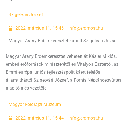
Szigetvári József
2022. március 11. 15:46
info@erdmost.hu
Magyar Arany Érdemkeresztet kapott Szigetvári József
Magyar Arany Érdemkeresztet vehetett át Kásler Miklós,
emberi erőforrások miniszterétől és Vitályos Esztertől, az
Emmi európai uniós fejlesztéspolitikáért felelős
államtitkártól Szigetvári József, a Forrás Néptáncegyüttes
alapítója és vezetője.
Magyar Földrajzi Múzeum
2022. március 11. 15:44
info@erdmost.hu