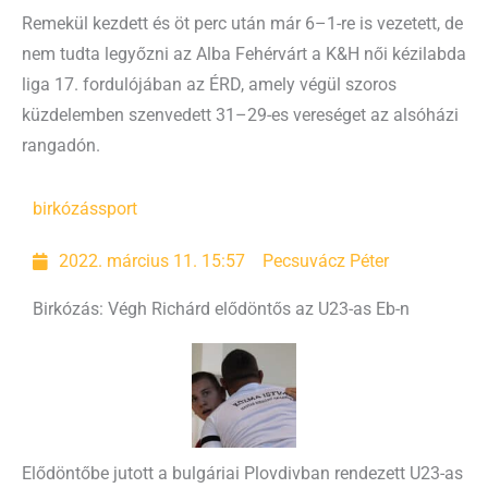
Remekül kezdett és öt perc után már 6–1-re is vezetett, de
nem tudta legyőzni az Alba Fehérvárt a K&H női kézilabda
liga 17. fordulójában az ÉRD, amely végül szoros
küzdelemben szenvedett 31–29-es vereséget az alsóházi
rangadón.
birkózás
sport
2022. március 11. 15:57
Pecsuvácz Péter
Birkózás: Végh Richárd elődöntős az U23-as Eb-n
Elődöntőbe jutott a bulgáriai Plovdivban rendezett U23-as