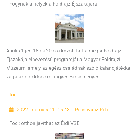
Fogynak a helyek a Földrajz Éjszakájára
Április 1-jén 18 és 20 óra között tartja meg a Földrajz
Éjszakája elnevezésű programját a Magyar Földrajzi
Múzeum, amely az egész családnak szóló kalandjátékkal
várja az érdeklődőket ingyenes eseményén.
foci
2022. március 11. 15:43
Pecsuvácz Péter
Foci: otthon javíthat az Érdi VSE