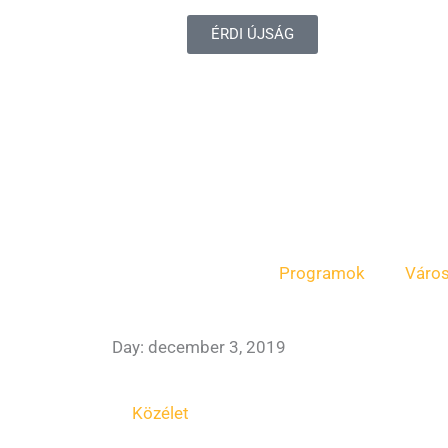
ÉRDI ÚJSÁG
Programok
Váro
Day: december 3, 2019
Közélet