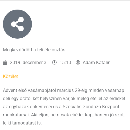
Megkezdődött a téli ételosztás
2019. december 3.
15:10
Ádám Katalin
Közélet
Advent első vasárnapjától március 29-éig minden vasárnap
déli egy órától két helyszínen várják meleg étellel az érdieket
az egyházak önkéntesei és a Szociális Gondozó Központ
munkatársai. Aki eljön, nemcsak ebédet kap, hanem jó szót,
lelki támogatást is.