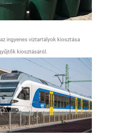
z ingyenes víztartályok kiosztása
yűjtők kiosztásáról.