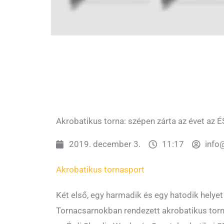
Akrobatikus torna: szépen zárta az évet az
2019. december 3.
11:17
info
Akrobatikus torna
sport
Két első, egy harmadik és egy hatodik helyet 
Tornacsarnokban rendezett akrobatikus tor