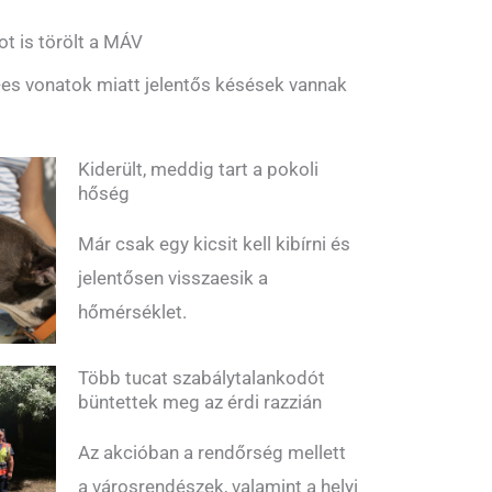
ot is törölt a MÁV
es vonatok miatt jelentős késések vannak
Kiderült, meddig tart a pokoli
hőség
Már csak egy kicsit kell kibírni és
jelentősen visszaesik a
hőmérséklet.
Több tucat szabálytalankodót
büntettek meg az érdi razzián
Az akcióban a rendőrség mellett
a városrendészek, valamint a helyi