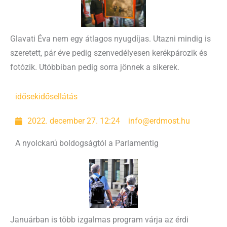
Glavati Éva nem egy átlagos nyugdíjas. Utazni mindig is
szeretett, pár éve pedig szenvedélyesen kerékpározik és
fotózik. Utóbbiban pedig sorra jönnek a sikerek.
idősek
idősellátás
2022. december 27. 12:24
info@erdmost.hu
A nyolckarú boldogságtól a Parlamentig
Januárban is több izgalmas program várja az érdi