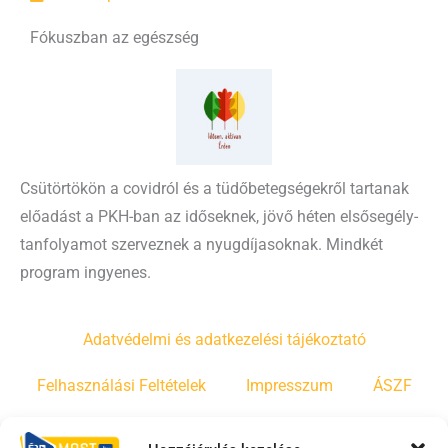
Fókuszban az egészség
Csütörtökön a covidról és a tüdőbetegségekről tartanak
előadást a PKH-ban az időseknek, jövő héten elsősegély-
tanfolyamot szerveznek a nyugdíjasoknak. Mindkét
program ingyenes.
Adatvédelmi és adatkezelési tájékoztató
Felhasználási Feltételek
Impresszum
ÁSZF
Irányelvek
Moderálási szabályzat