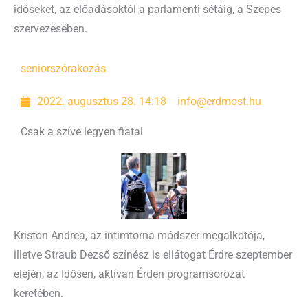
időseket, az előadásoktól a parlamenti sétáig, a Szepes
szervezésében.
senior
szórakozás
2022. augusztus 28. 14:18
info@erdmost.hu
Csak a szíve legyen fiatal
Kriston Andrea, az intimtorna módszer megalkotója,
illetve Straub Dezső színész is ellátogat Érdre szeptember
elején, az Idősen, aktívan Érden programsorozat
keretében.