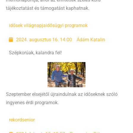
tájékoztatást és támogatást kaphatnak.
idősek világnapja
idősügyi programok
2024. augusztus 16. 14:00
Ádám Katalin
Szépkorúak, kalandra fel!
Szeptember elsejétől újraindulnak az időseknek szóló
ingyenes érdi programok.
rekord
senior