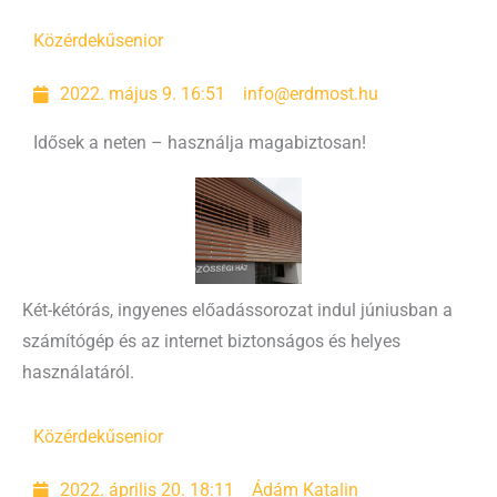
Közérdekű
senior
2022. május 9. 16:51
info@erdmost.hu
Idősek a neten – használja magabiztosan!
Két-kétórás, ingyenes előadássorozat indul júniusban a
számítógép és az internet biztonságos és helyes
használatáról.
Közérdekű
senior
2022. április 20. 18:11
Ádám Katalin