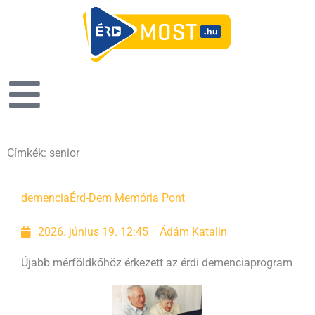
Címkék: senior
demencia
Érd-Dem Memória Pont
2026. június 19. 12:45
Ádám Katalin
Újabb mérföldkőhöz érkezett az érdi demenciaprogram