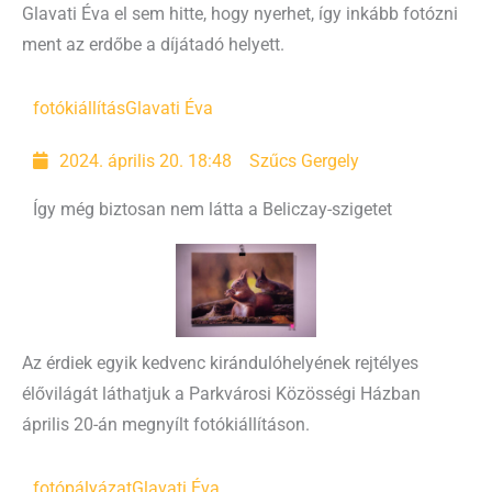
Glavati Éva el sem hitte, hogy nyerhet, így inkább fotózni
ment az erdőbe a díjátadó helyett.
fotókiállítás
Glavati Éva
2024. április 20. 18:48
Szűcs Gergely
Így még biztosan nem látta a Beliczay-szigetet
Az érdiek egyik kedvenc kirándulóhelyének rejtélyes
élővilágát láthatjuk a Parkvárosi Közösségi Házban
április 20-án megnyílt fotókiállításon.
fotópályázat
Glavati Éva