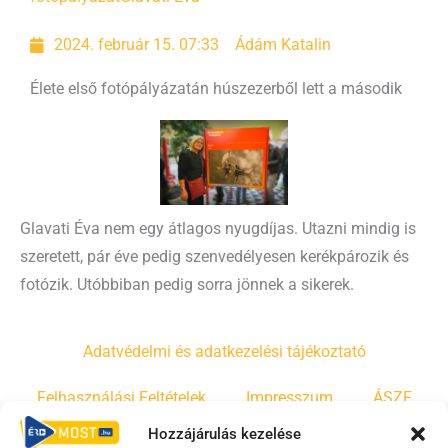
2024. február 15. 07:33
Ádám Katalin
Élete első fotópályázatán húszezerből lett a második
Glavati Éva nem egy átlagos nyugdíjas. Utazni mindig is
szeretett, pár éve pedig szenvedélyesen kerékpározik és
fotózik. Utóbbiban pedig sorra jönnek a sikerek.
Adatvédelmi és adatkezelési tájékoztató
Felhasználási Feltételek
Impresszum
ÁSZF
Hozzájárulás kezelése
Irányelvek
Moderálási szabályzat