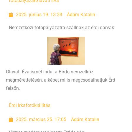
fotópályázat
Glavati Éva
2025. június 19. 13:38
Ádám Katalin
Nemzetközi fotópályázatra szállnak az érdi darvak
Glavati Éva ismét indul a Birdo nemzetközi
megmérettetésén, a képet mi is megcsodálhatjuk Érd
felsőn.
Érdi Irka
fotókiállítás
2025. március 25. 17:05
Ádám Katalin