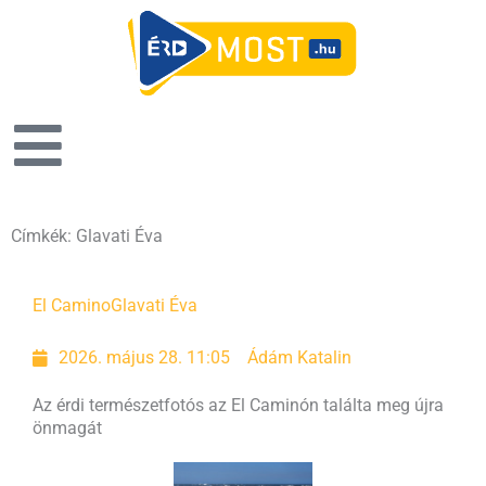
Címkék: Glavati Éva
El Camino
Glavati Éva
2026. május 28. 11:05
Ádám Katalin
Az érdi természetfotós az El Caminón találta meg újra
önmagát