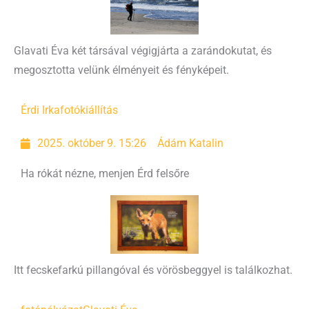
Glavati Éva két társával végigjárta a zarándokutat, és
megosztotta velünk élményeit és fényképeit.
Érdi Irka
fotókiállítás
2025. október 9. 15:26
Ádám Katalin
Ha rókát nézne, menjen Érd felsőre
Itt fecskefarkú pillangóval és vörösbeggyel is találkozhat.