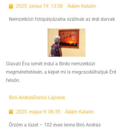
2025. június 19. 13:38
Ádám Katalin
Nemzetközi fotópályázatra szállnak az érdi darvak
Glavati Éva ismét indul a Birdo nemzetközi
megmérettetésén, a képet mi is megcsodálhatjuk Érd
felsőn.
Bíró András
Daróci Lajosné
2025. május 9. 06:35
Ádám Katalin
Őrzöm a tüzet – 102 éves lenne Bíró András