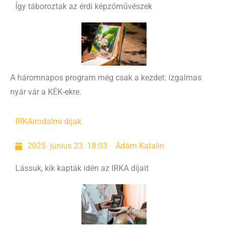
Így táboroztak az érdi képzőművészek
A háromnapos program még csak a kezdet: izgalmas
nyár vár a KÉK-ekre.
IRKA
irodalmi díjak
2025. június 23. 18:03
Ádám Katalin
Lássuk, kik kapták idén az IRKA díjait