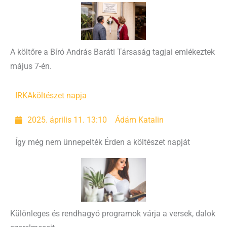
A költőre a Bíró András Baráti Társaság tagjai emlékeztek
május 7-én.
IRKA
költészet napja
2025. április 11. 13:10
Ádám Katalin
Így még nem ünnepelték Érden a költészet napját
Különleges és rendhagyó programok várja a versek, dalok