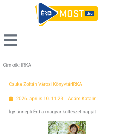
Címkék: IRKA
Oldal
Oldal
Csuka Zoltán Városi Könyvtár
IRKA
2026. április 10. 11:28
Ádám Katalin
Így ünnepli Érd a magyar költészet napját