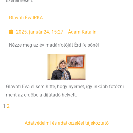
szerelmeseit.
Glavati Éva
IRKA
2025. január 24. 15:27
Ádám Katalin
Nézze meg az év madárfotóját Érd felsőnél
Glavati Éva el sem hitte, hogy nyerhet, így inkább fotózni
ment az erdőbe a díjátadó helyett.
1
2
Adatvédelmi és adatkezelési tájékoztató