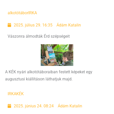
alkotótábor
IRKA
2025. július 29. 16:35
Ádám Katalin
Vászonra álmodták Érd szépségeit
A KÉK nyári alkotótáboraiban festett képeket egy
augusztusi kiállításon láthatjuk majd.
IRKA
KÉK
2025. június 24. 08:24
Ádám Katalin