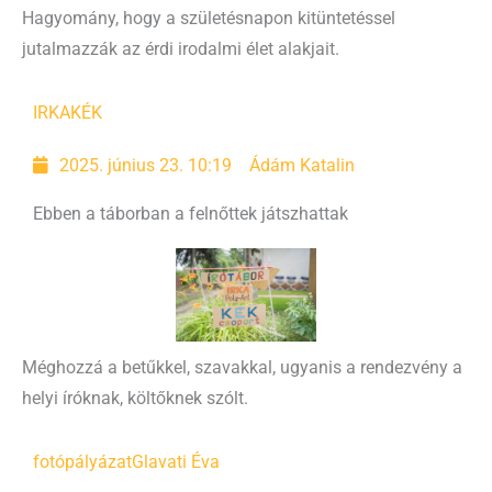
Hagyomány, hogy a születésnapon kitüntetéssel
jutalmazzák az érdi irodalmi élet alakjait.
IRKA
KÉK
2025. június 23. 10:19
Ádám Katalin
Ebben a táborban a felnőttek játszhattak
Méghozzá a betűkkel, szavakkal, ugyanis a rendezvény a
helyi íróknak, költőknek szólt.
fotópályázat
Glavati Éva