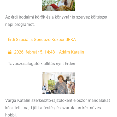
Az érdi irodalmi körök és a könyvtár is szervez költészet
napi programot.
Érdi Szociális Gondozó Központ
IRKA
2026. február 5. 14:48
Ádám Katalin
Tavaszcsalogató kiállítás nyílt Érden
Varga Katalin szerkesztő-rajzolóként először mandalákat
készített, majd jött a festés, és számtalan kézműves
hobbi.