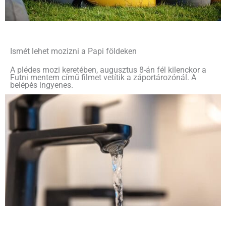
Ismét lehet mozizni a Papi földeken
A plédes mozi keretében, augusztus 8-án fél kilenckor a
Futni mentem című filmet vetítik a záportározónál. A
belépés ingyenes.