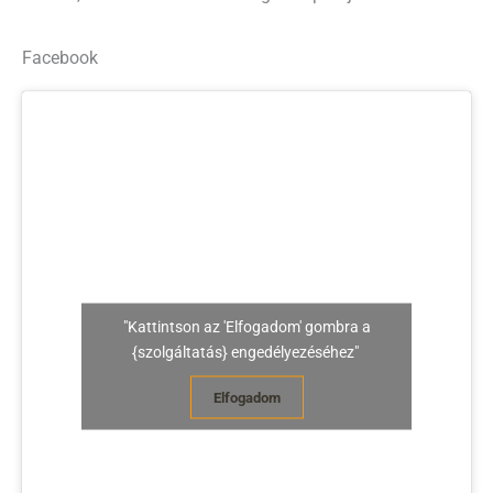
Facebook
"Kattintson az 'Elfogadom' gombra a
{szolgáltatás} engedélyezéséhez"
Elfogadom