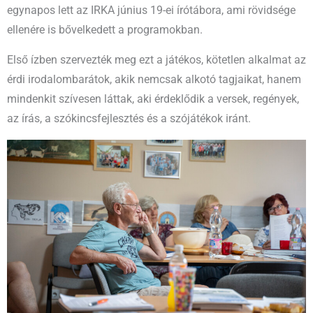
egynapos lett az IRKA június 19-ei írótábora, ami rövidsége
ellenére is bővelkedett a programokban.
Első ízben szervezték meg ezt a játékos, kötetlen alkalmat az
érdi irodalombarátok, akik nemcsak alkotó tagjaikat, hanem
mindenkit szívesen láttak, aki érdeklődik a versek, regények,
az írás, a szókincsfejlesztés és a szójátékok iránt.