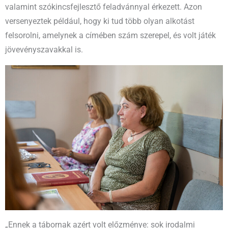
valamint szókincsfejlesztő feladvánnyal érkezett. Azon
versenyeztek például, hogy ki tud több olyan alkotást
felsorolni, amelynek a címében szám szerepel, és volt játék
jövevényszavakkal is.
„Ennek a tábornak azért volt előzménye: sok irodalmi