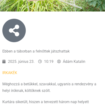
Ebben a táborban a felnőttek játszhattak
2025. június 23.
10:19
Ádám Katalin
IRKA
KÉK
Méghozzá a betűkkel, szavakkal, ugyanis a rendezvény a
helyi íróknak, költőknek szólt.
Kurtára sikerült, hiszen a tervezett három nap helyett