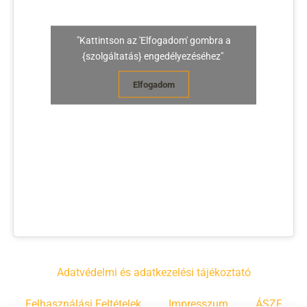
"Kattintson az 'Elfogadom' gombra a
{szolgáltatás} engedélyezéséhez"
Elfogadom
Adatvédelmi és adatkezelési tájékoztató
Felhasználási Feltételek
Impresszum
ÁSZF