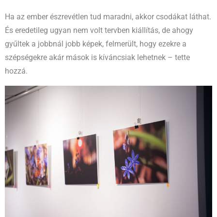
Ha az ember észrevétlen tud maradni, akkor csodákat láthat.
És eredetileg ugyan nem volt tervben kiállítás, de ahogy
gyűltek a jobbnál jobb képek, felmerült, hogy ezekre a
szépségekre akár mások is kíváncsiak lehetnek – tette
hozzá.