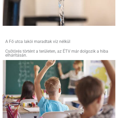
A Fő utca lakói maradtak víz nélkül
Csőtörés történt a területen, az ÉTV már dolgozik a hiba
elhárításán.