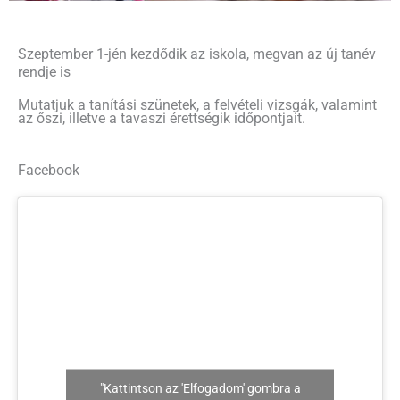
Szeptember 1-jén kezdődik az iskola, megvan az új tanév
rendje is
Mutatjuk a tanítási szünetek, a felvételi vizsgák, valamint
az őszi, illetve a tavaszi érettségik időpontjait.
Facebook
"Kattintson az 'Elfogadom' gombra a