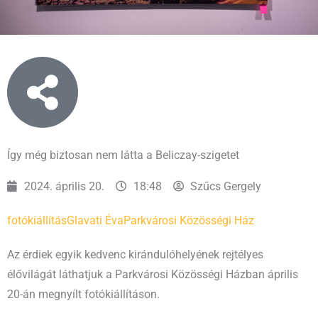
Így még biztosan nem látta a Beliczay-szigetet
2024. április 20.
18:48
Szűcs Gergely
fotókiállítás
Glavati Éva
Parkvárosi Közösségi Ház
Az érdiek egyik kedvenc kirándulóhelyének rejtélyes
élővilágát láthatjuk a Parkvárosi Közösségi Házban április
20-án megnyílt fotókiállításon.