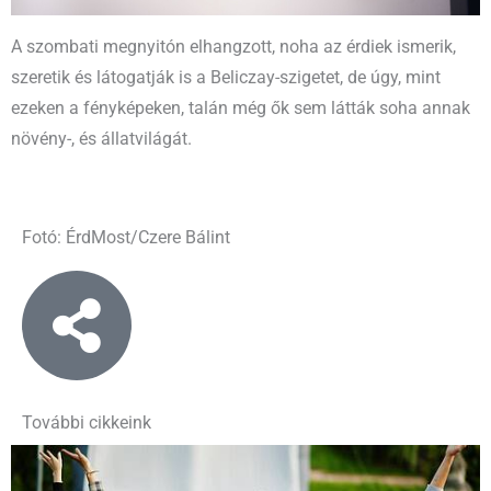
A szombati megnyitón elhangzott, noha az érdiek ismerik,
szeretik és látogatják is a Beliczay-szigetet, de úgy, mint
ezeken a fényképeken, talán még ők sem látták soha annak
növény-, és állatvilágát.
Fotó: ÉrdMost/Czere Bálint
További cikkeink