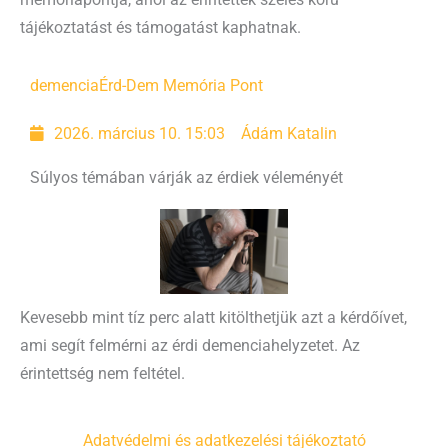
tájékoztatást és támogatást kaphatnak.
demencia
Érd-Dem Memória Pont
2026. március 10. 15:03
Ádám Katalin
Súlyos témában várják az érdiek véleményét
Kevesebb mint tíz perc alatt kitölthetjük azt a kérdőívet,
ami segít felmérni az érdi demenciahelyzetet. Az
érintettség nem feltétel.
Adatvédelmi és adatkezelési tájékoztató