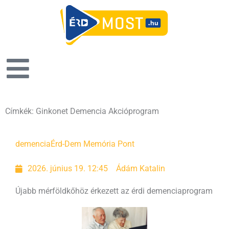
Címkék: Ginkonet Demencia Akcióprogram
demencia
Érd-Dem Memória Pont
2026. június 19. 12:45
Ádám Katalin
Újabb mérföldkőhöz érkezett az érdi demenciaprogram