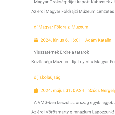
Magyar Örökség-díjat kapott Kubassek J
Az érdi Magyar Földrajzi Múzeum címzetes 
díj
Magyar Földrajzi Múzeum
2024. június 6. 16:01
Ádám Katalin
Visszatérnek Érdre a tatárok
Közösségi Múzeum díjat nyert a Magyar Föld
díj
iskolaújság
2024. május 31. 09:24
Szűcs Gergel
A VMG-ben készül az ország egyik legjob
Az érdi Vörösmarty gimnázium Lapozzunk! c