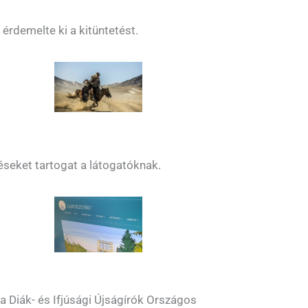
rdemelte ki a kitüntetést.
éseket tartogat a látogatóknak.
 Diák- és Ifjúsági Újságírók Országos