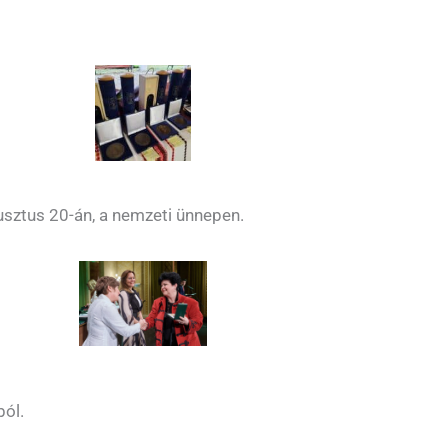
usztus 20-án, a nemzeti ünnepen.
ól.