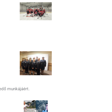
kedő munkájáért.