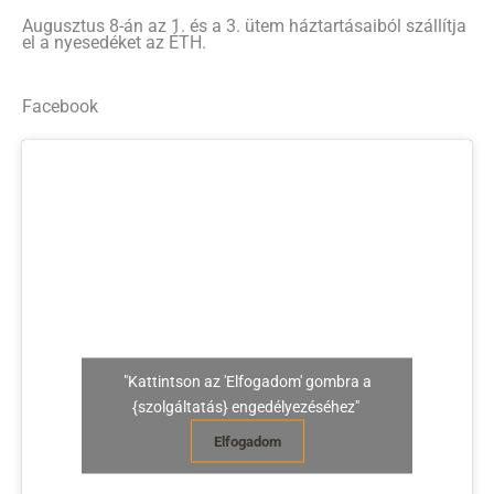
Augusztus 8-án az 1. és a 3. ütem háztartásaiból szállítja
el a nyesedéket az ÉTH.
Facebook
"Kattintson az 'Elfogadom' gombra a
{szolgáltatás} engedélyezéséhez"
Elfogadom