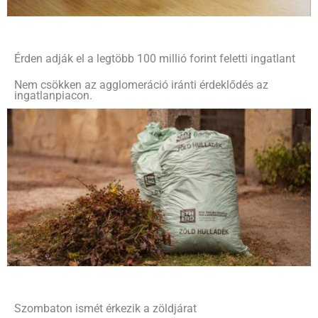
Érden adják el a legtöbb 100 millió forint feletti ingatlant
Nem csökken az agglomeráció iránti érdeklődés az
ingatlanpiacon.
Szombaton ismét érkezik a zöldjárat