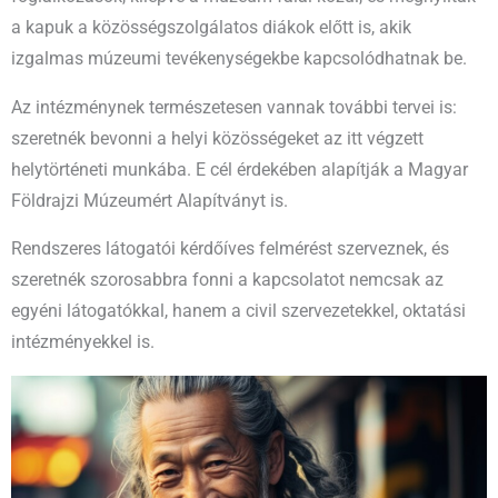
a kapuk a közösségszolgálatos diákok előtt is, akik
izgalmas múzeumi tevékenységekbe kapcsolódhatnak be.
Az intézménynek természetesen vannak további tervei is:
szeretnék bevonni a helyi közösségeket az itt végzett
helytörténeti munkába. E cél érdekében alapítják a Magyar
Földrajzi Múzeumért Alapítványt is.
Rendszeres látogatói kérdőíves felmérést szerveznek, és
szeretnék szorosabbra fonni a kapcsolatot nemcsak az
egyéni látogatókkal, hanem a civil szervezetekkel, oktatási
intézményekkel is.