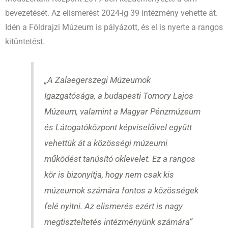
bevezetését. Az elismerést 2024-ig 39 intézmény vehette át.
Idén a Földrajzi Múzeum is pályázott, és el is nyerte a rangos
kitüntetést.
„A Zalaegerszegi Múzeumok
Igazgatósága, a budapesti Tomory Lajos
Múzeum, valamint a Magyar Pénzmúzeum
és Látogatóközpont képviselőivel együtt
vehettük át a közösségi múzeumi
működést tanúsító oklevelet. Ez a rangos
kör is bizonyítja, hogy nem csak kis
múzeumok számára fontos a közösségek
felé nyitni. Az elismerés ezért is nagy
megtiszteltetés intézményünk számára”