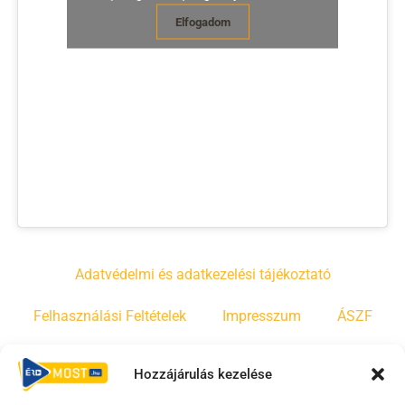
Elfogadom
Adatvédelmi és adatkezelési tájékoztató
Felhasználási Feltételek
Impresszum
ÁSZF
Irányelvek
Moderálási szabályzat
Hozzájárulás kezelése