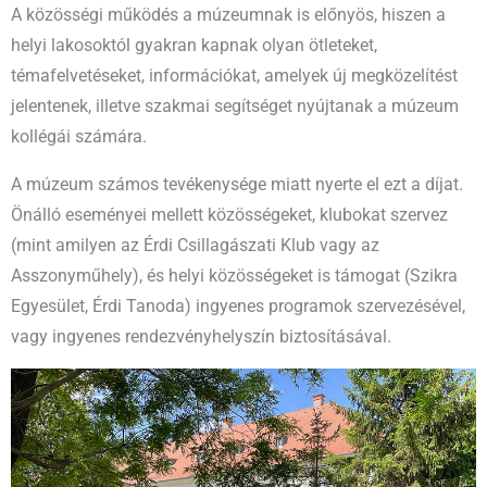
A közösségi működés a múzeumnak is előnyös, hiszen a
helyi lakosoktól gyakran kapnak olyan ötleteket,
témafelvetéseket, információkat, amelyek új megközelítést
jelentenek, illetve szakmai segítséget nyújtanak a múzeum
kollégái számára.
A múzeum számos tevékenysége miatt nyerte el ezt a díjat.
Önálló eseményei mellett közösségeket, klubokat szervez
(mint amilyen az Érdi Csillagászati Klub vagy az
Asszonyműhely), és helyi közösségeket is támogat (Szikra
Egyesület, Érdi Tanoda) ingyenes programok szervezésével,
vagy ingyenes rendezvényhelyszín biztosításával.