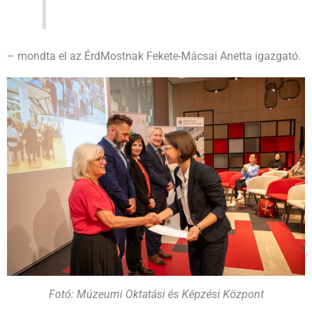
– mondta el az ÉrdMostnak Fekete-Mácsai Anetta igazgató.
Fotó: Múzeumi Oktatási és Képzési Központ