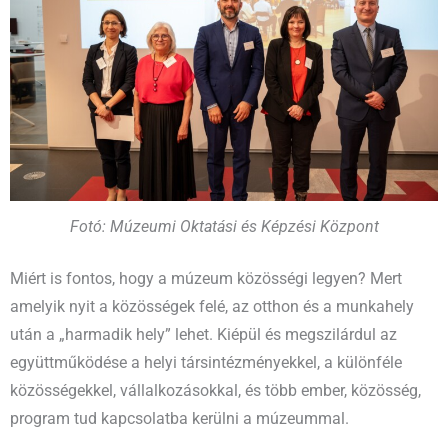
Fotó: Múzeumi Oktatási és Képzési Központ
Miért is fontos, hogy a múzeum közösségi legyen? Mert
amelyik nyit a közösségek felé, az otthon és a munkahely
után a „harmadik hely” lehet. Kiépül és megszilárdul az
együttműködése a helyi társintézményekkel, a különféle
közösségekkel, vállalkozásokkal, és több ember, közösség,
program tud kapcsolatba kerülni a múzeummal.