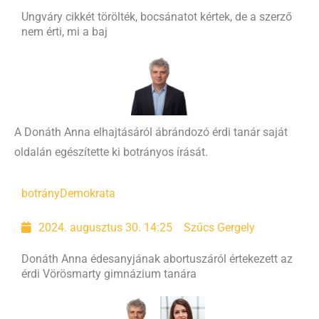
Ungváry cikkét törölték, bocsánatot kértek, de a szerző
nem érti, mi a baj
A Donáth Anna elhajtásáról ábrándozó érdi tanár saját
oldalán egészítette ki botrányos írását.
botrány
Demokrata
2024. augusztus 30. 14:25
Szűcs Gergely
Donáth Anna édesanyjának abortuszáról értekezett az
érdi Vörösmarty gimnázium tanára