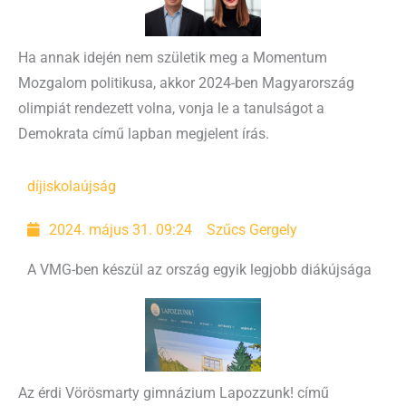
Ha annak idején nem születik meg a Momentum
Mozgalom politikusa, akkor 2024-ben Magyarország
olimpiát rendezett volna, vonja le a tanulságot a
Demokrata című lapban megjelent írás.
díj
iskolaújság
2024. május 31. 09:24
Szűcs Gergely
A VMG-ben készül az ország egyik legjobb diákújsága
Az érdi Vörösmarty gimnázium Lapozzunk! című