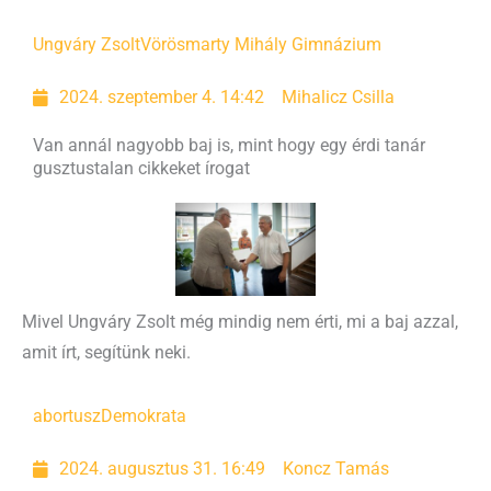
Ungváry Zsolt
Vörösmarty Mihály Gimnázium
2024. szeptember 4. 14:42
Mihalicz Csilla
Van annál nagyobb baj is, mint hogy egy érdi tanár
gusztustalan cikkeket írogat
Mivel Ungváry Zsolt még mindig nem érti, mi a baj azzal,
amit írt, segítünk neki.
abortusz
Demokrata
2024. augusztus 31. 16:49
Koncz Tamás