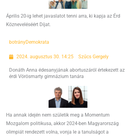
Április 20-ig lehet javaslatot tenni arra, ki kapja az Érd
Közneveléséért Díjat.
botrány
Demokrata
2024. augusztus 30. 14:25
Szűcs Gergely
Donáth Anna édesanyjának abortuszáról értekezett az
érdi Vörösmarty gimnázium tanára
Ha annak idején nem születik meg a Momentum
Mozgalom politikusa, akkor 2024-ben Magyarország
olimpiát rendezett volna, vonja le a tanulságot a