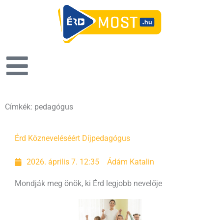
Címkék: pedagógus
Érd Közneveléséért Díj
pedagógus
2026. április 7. 12:35
Ádám Katalin
Mondják meg önök, ki Érd legjobb nevelője