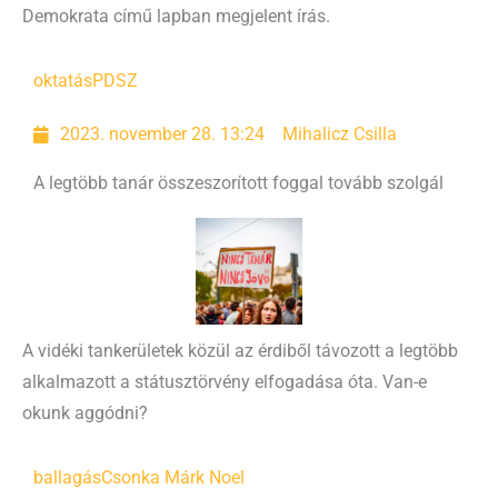
Demokrata című lapban megjelent írás.
oktatás
PDSZ
2023. november 28. 13:24
Mihalicz Csilla
A legtöbb tanár összeszorított foggal tovább szolgál
A vidéki tankerületek közül az érdiből távozott a legtöbb
alkalmazott a státusztörvény elfogadása óta. Van-e
okunk aggódni?
ballagás
Csonka Márk Noel