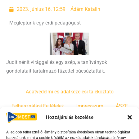
2023. június 16. 12:59
Ádám Katalin
Megleptünk egy érdi pedagógust
Judit nénit virággal és egy szép, a tanítványok
gondolatait tartalmazó füzettel búcsúztatták.
Adatvédelmi és adatkezelési tájékoztató
Felhasználási Feltételek
Impresszum
ÁSZF
Hozzájárulás kezelése
Irányelvek
Moderálási szabályzat
A legjobb felhasználói élmény biztosítása érdekében olyan technológiákat
használunk, mint a cookie-k (sütik) az eszközadatok tárolására és/vagy