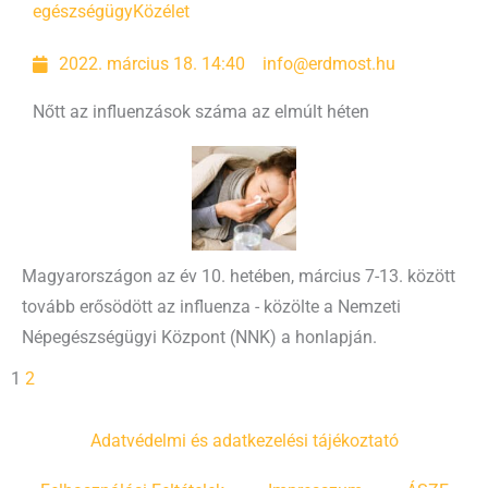
egészségügy
Közélet
2022. március 18. 14:40
info@erdmost.hu
Nőtt az influenzások száma az elmúlt héten
Magyarországon az év 10. hetében, március 7-13. között
tovább erősödött az influenza - közölte a Nemzeti
Népegészségügyi Központ (NNK) a honlapján.
1
2
Adatvédelmi és adatkezelési tájékoztató