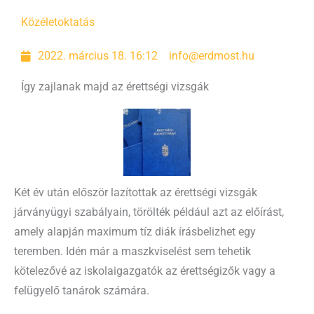
Közélet
oktatás
2022. március 18. 16:12
info@erdmost.hu
Így zajlanak majd az érettségi vizsgák
Két év után először lazítottak az érettségi vizsgák
járványügyi szabályain, törölték például azt az előírást,
amely alapján maximum tíz diák írásbelizhet egy
teremben. Idén már a maszkviselést sem tehetik
kötelezővé az iskolaigazgatók az érettségizők vagy a
felügyelő tanárok számára.