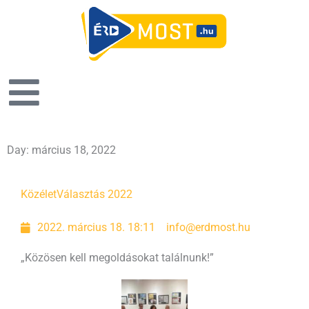
Day: március 18, 2022
Oldal
Oldal
Közélet
Választás 2022
2022. március 18. 18:11
info@erdmost.hu
„Közösen kell megoldásokat találnunk!”