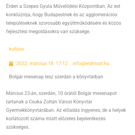
Érden a Szepes Gyula Művelődési Központban. Az est
konklúziója, hogy Budapestnek és az agglomerációs
településeknek szorosabb együttműködésére és közös
fejlesztési megoldásokra van szüksége.
kultúra
2022. március 18. 17:12
info@erdmost.hu
Bolgár mesenap lesz szerdán a könyvtárban
Március 23-án, szerdán, 10 órától Bolgár mesenapot
tartanak a Csuka Zoltán Városi Könyvtár
Gyermekkönyvtárában. Az előadás ingyenes, de a helyek
korlátozott száma miatt előzetes bejelentkezés
szükséges.