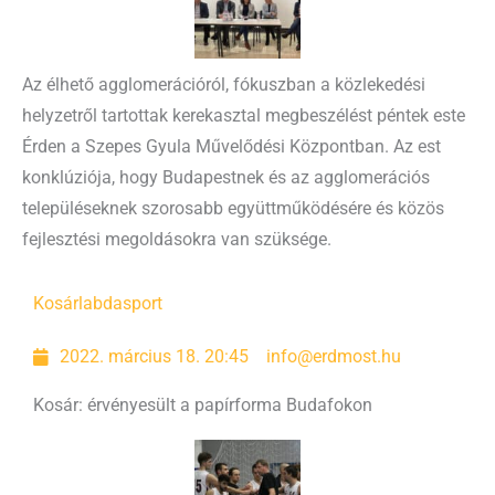
Az élhető agglomerációról, fókuszban a közlekedési
helyzetről tartottak kerekasztal megbeszélést péntek este
Érden a Szepes Gyula Művelődési Központban. Az est
konklúziója, hogy Budapestnek és az agglomerációs
településeknek szorosabb együttműködésére és közös
fejlesztési megoldásokra van szüksége.
Kosárlabda
sport
2022. március 18. 20:45
info@erdmost.hu
Kosár: érvényesült a papírforma Budafokon