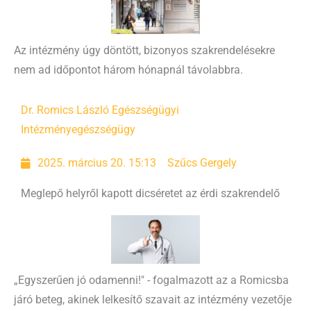
Az intézmény úgy döntött, bizonyos szakrendelésekre
nem ad időpontot három hónapnál távolabbra.
Dr. Romics László Egészségügyi
Intézmény
egészségügy
2025. március 20. 15:13
Szűcs Gergely
Meglepő helyről kapott dicséretet az érdi szakrendelő
„Egyszerűen jó odamenni!" - fogalmazott az a Romicsba
járó beteg, akinek lelkesítő szavait az intézmény vezetője