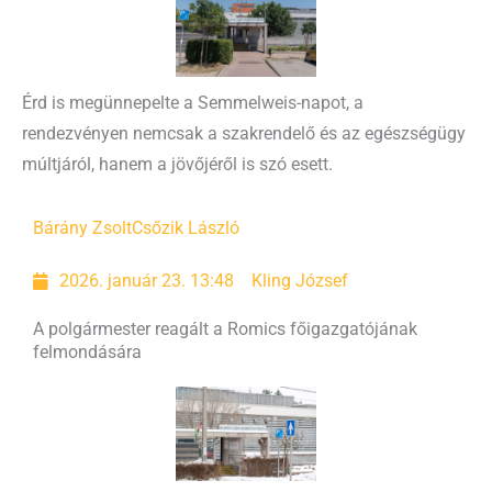
Érd is megünnepelte a Semmelweis-napot, a
rendezvényen nemcsak a szakrendelő és az egészségügy
múltjáról, hanem a jövőjéről is szó esett.
Bárány Zsolt
Csőzik László
2026. január 23. 13:48
Kling József
A polgármester reagált a Romics főigazgatójának
felmondására