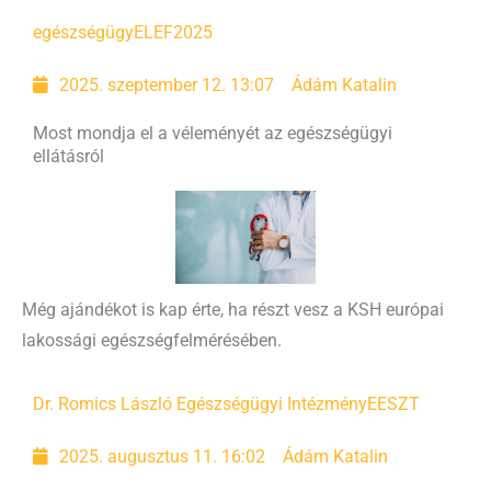
egészségügy
ELEF2025
2025. szeptember 12. 13:07
Ádám Katalin
Most mondja el a véleményét az egészségügyi
ellátásról
Még ajándékot is kap érte, ha részt vesz a KSH európai
lakossági egészségfelmérésében.
Dr. Romics László Egészségügyi Intézmény
EESZT
2025. augusztus 11. 16:02
Ádám Katalin