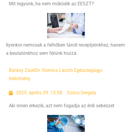
Mit tegyünk, ha nem működik az EESZT?
Ilyenkor nemcsak a felhőben tárolt receptjeinkhez, hanem
a beutalónkhoz sem férünk hozzá.
Bárány Zsolt
Dr. Romics László Egészségügyi
Intézmény
2025. április 29. 15:58
Szűcs Gergely
Aki innen érkezik, azt nem fogadja az érdi sebészet