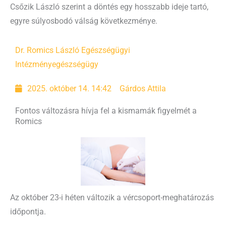
Csőzik László szerint a döntés egy hosszabb ideje tartó,
egyre súlyosbodó válság következménye.
Dr. Romics László Egészségügyi
Intézmény
egészségügy
2025. október 14. 14:42
Gárdos Attila
Fontos változásra hívja fel a kismamák figyelmét a
Romics
Az október 23-i héten változik a vércsoport-meghatározás
időpontja.