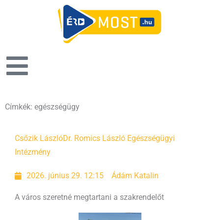
Címkék: egészségügy
Oldal
Oldal
Oldal
Oldal
Csőzik László
Dr. Romics László Egészségügyi
Intézmény
2026. június 29. 12:15
Ádám Katalin
A város szeretné megtartani a szakrendelőt