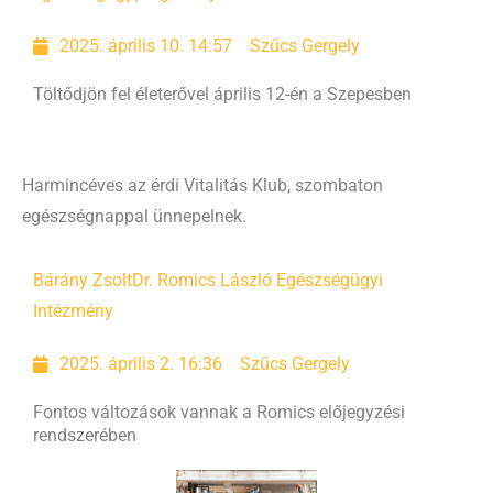
2025. április 10. 14:57
Szűcs Gergely
Töltődjön fel életerővel április 12-én a Szepesben
Harmincéves az érdi Vitalitás Klub, szombaton
egészségnappal ünnepelnek.
Bárány Zsolt
Dr. Romics László Egészségügyi
Intézmény
2025. április 2. 16:36
Szűcs Gergely
Fontos változások vannak a Romics előjegyzési
rendszerében