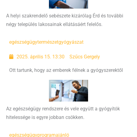
A helyi szakrendelő sebészete kizárólag Érd és további
négy település lakosainak ellátásáért felelős.
egészségügy
természetgyógyászat
2025. április 15. 13:30
Szűcs Gergely
Ott tartunk, hogy az emberek félnek a gyógyszerektől
Az egészségügy rendszere és vele együtt a gyógyítók
hitelessége is egyre jobban csökken.
egészségügy
programajánló