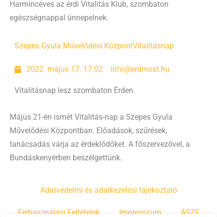
Harmincéves az érdi Vitalitás Klub, szombaton
egészségnappal ünnepelnek.
Szepes Gyula Művelődési Központ
Vitalitásnap
2022. május 17. 17:02
info@erdmost.hu
Vitalitásnap lesz szombaton Érden
Május 21-én ismét Vitalitás-nap a Szepes Gyula
Művelődési Központban. Előadások, szűrések,
tanácsadás várja az érdeklődőket. A főszervezővel, a
Bundáskenyérben beszélgettünk.
Adatvédelmi és adatkezelési tájékoztató
Felhasználási Feltételek
Impresszum
ÁSZF