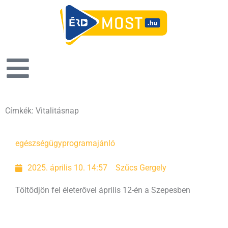
Címkék: Vitalitásnap
egészségügy
programajánló
2025. április 10. 14:57
Szűcs Gergely
Töltődjön fel életerővel április 12-én a Szepesben