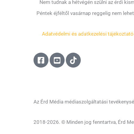
Nem tudnak a hétvégén szülni az érdi ki
Péntek éjféltől vasárnap reggelig nem lehet 
Adatvédelmi és adatkezelési tájékoztató
F
Y
T
a
o
i
c
u
k
e
t
t
b
u
o
o
b
k
o
e
Az Érd Média médiaszolgáltatási tevékenys
k
-
-
s
2018-2026. © Minden jog fenntartva, Érd Me
s
q
q
u