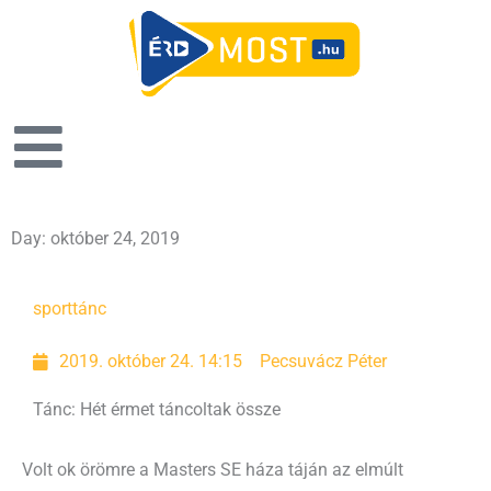
Day: október 24, 2019
sport
tánc
2019. október 24. 14:15
Pecsuvácz Péter
Tánc: Hét érmet táncoltak össze
Volt ok örömre a Masters SE háza táján az elmúlt