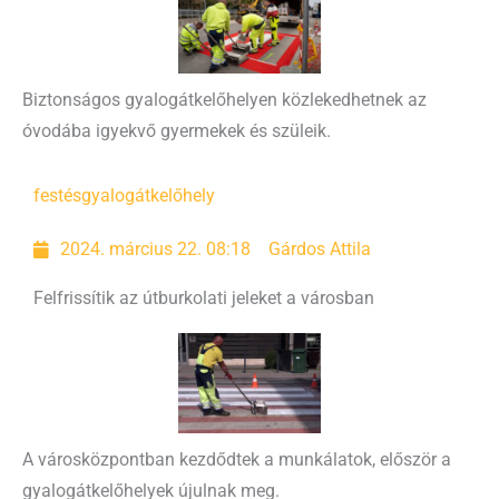
Biztonságos gyalogátkelőhelyen közlekedhetnek az
óvodába igyekvő gyermekek és szüleik.
festés
gyalogátkelőhely
2024. március 22. 08:18
Gárdos Attila
Felfrissítik az útburkolati jeleket a városban
A városközpontban kezdődtek a munkálatok, először a
gyalogátkelőhelyek újulnak meg.