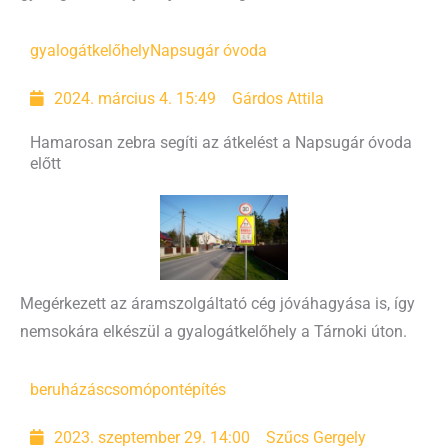
gyalogátkelőhely
Napsugár óvoda
2024. március 4. 15:49
Gárdos Attila
Hamarosan zebra segíti az átkelést a Napsugár óvoda
előtt
Megérkezett az áramszolgáltató cég jóváhagyása is, így
nemsokára elkészül a gyalogátkelőhely a Tárnoki úton.
beruházás
csomópontépítés
2023. szeptember 29. 14:00
Szűcs Gergely