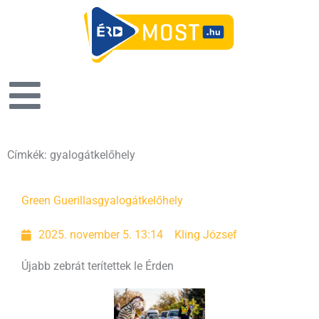
Címkék: gyalogátkelőhely
Green Guerillas
gyalogátkelőhely
2025. november 5. 13:14
Kling József
Újabb zebrát terítettek le Érden