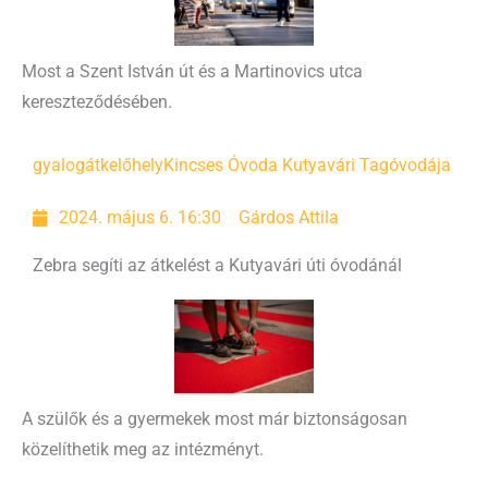
Most a Szent István út és a Martinovics utca
kereszteződésében.
gyalogátkelőhely
Kincses Óvoda Kutyavári Tagóvodája
2024. május 6. 16:30
Gárdos Attila
Zebra segíti az átkelést a Kutyavári úti óvodánál
A szülők és a gyermekek most már biztonságosan
közelíthetik meg az intézményt.