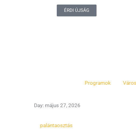
ÉRDI ÚJSÁG
Programok
Váro
Day: május 27, 2026
palántaosztás