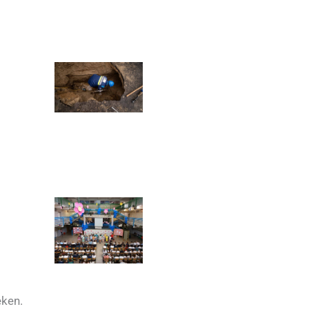
eken.