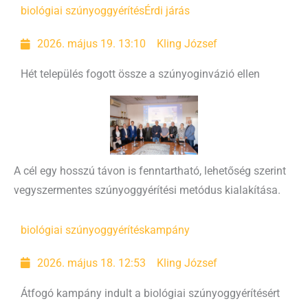
biológiai szúnyoggyérítés
Érdi járás
2026. május 19. 13:10
Kling József
Hét település fogott össze a szúnyoginvázió ellen
A cél egy hosszú távon is fenntartható, lehetőség szerint
vegyszermentes szúnyoggyérítési metódus kialakítása.
biológiai szúnyoggyérítés
kampány
2026. május 18. 12:53
Kling József
Átfogó kampány indult a biológiai szúnyoggyérítésért