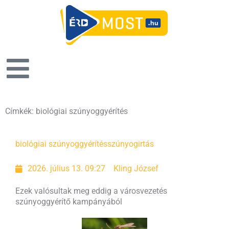
Címkék: biológiai szúnyoggyérítés
biológiai szúnyoggyérítés
szúnyogirtás
2026. július 13. 09:27
Kling József
Ezek valósultak meg eddig a városvezetés
szúnyoggyérítő kampányából