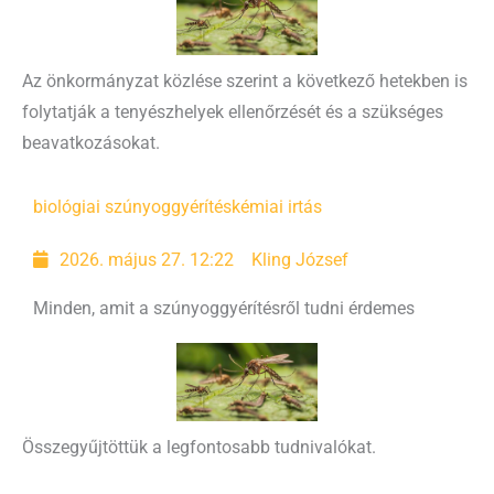
Az önkormányzat közlése szerint a következő hetekben is
folytatják a tenyészhelyek ellenőrzését és a szükséges
beavatkozásokat.
biológiai szúnyoggyérítés
kémiai irtás
2026. május 27. 12:22
Kling József
Minden, amit a szúnyoggyérítésről tudni érdemes
Összegyűjtöttük a legfontosabb tudnivalókat.