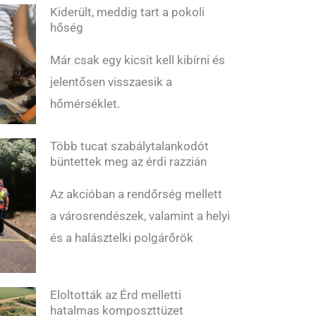
Kiderült, meddig tart a pokoli
hőség
Már csak egy kicsit kell kibírni és
jelentősen visszaesik a
hőmérséklet.
Több tucat szabálytalankodót
büntettek meg az érdi razzián
Az akcióban a rendőrség mellett
a városrendészek, valamint a helyi
és a halásztelki polgárőrök
Eloltották az Érd melletti
hatalmas komposzttüzet