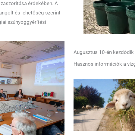
szaszorítása érdekében. A
angolt és lehetőség szerint
giai szúnyoggyérítési
Augusztus 10-én kezdődik a
Hasznos információk a vízg