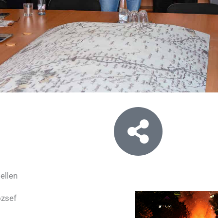
ellen
ózsef