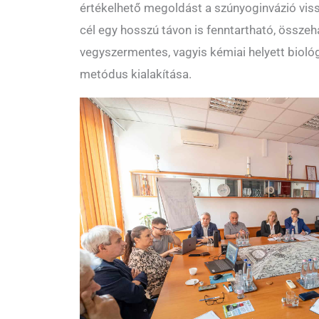
értékelhető megoldást a szúnyoginvázió vis
cél egy hosszú távon is fenntartható, összeh
vegyszermentes, vagyis kémiai helyett bioló
metódus kialakítása.