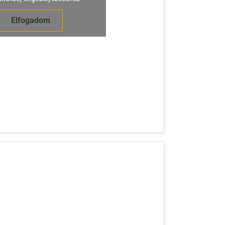
Elfogadom