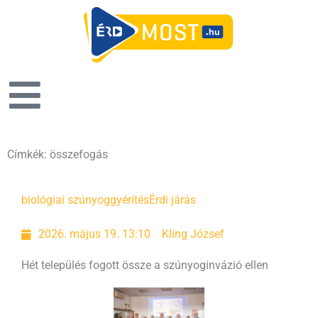
Címkék: összefogás
biológiai szúnyoggyérítés
Érdi járás
2026. május 19. 13:10
Kling József
Hét település fogott össze a szúnyoginvázió ellen