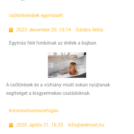
csőtörés
érdiek egymásért
2023. december 20. 15:14
Gárdos Attila
Egymás felé fordulnak az érdiek a bajban
A csőtörések és a vízhiány miatt sokan nyújtanak
segítséget a kisgyermekes családoknak.
koronavírus
összefogás
2020. április 21. 16:35
info@erdmost.hu