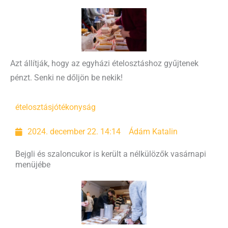
Azt állítják, hogy az egyházi ételosztáshoz gyűjtenek
pénzt. Senki ne dőljön be nekik!
ételosztás
jótékonyság
2024. december 22. 14:14
Ádám Katalin
Bejgli és szaloncukor is került a nélkülözők vasárnapi
menüjébe