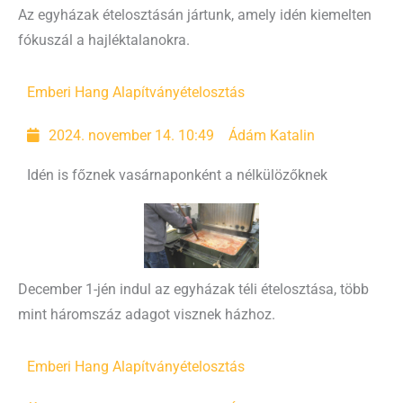
Az egyházak ételosztásán jártunk, amely idén kiemelten
fókuszál a hajléktalanokra.
Emberi Hang Alapítvány
ételosztás
2024. november 14. 10:49
Ádám Katalin
Idén is főznek vasárnaponként a nélkülözőknek
December 1-jén indul az egyházak téli ételosztása, több
mint háromszáz adagot visznek házhoz.
Emberi Hang Alapítvány
ételosztás