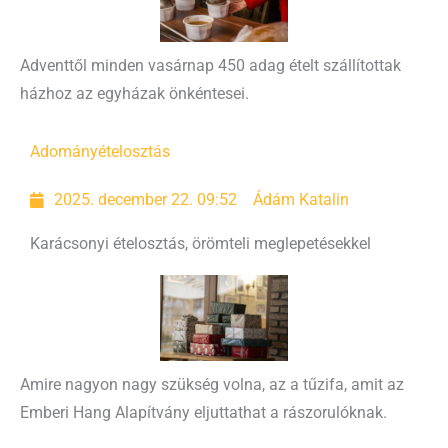
Adventtől minden vasárnap 450 adag ételt szállítottak
házhoz az egyházak önkéntesei.
Adomány
ételosztás
2025. december 22. 09:52
Ádám Katalin
Karácsonyi ételosztás, örömteli meglepetésekkel
Amire nagyon nagy szükség volna, az a tűzifa, amit az
Emberi Hang Alapítvány eljuttathat a rászorulóknak.