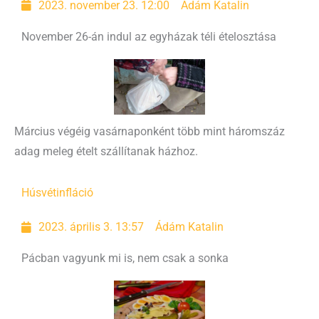
2023. november 23. 12:00
Ádám Katalin
November 26-án indul az egyházak téli ételosztása
Március végéig vasárnaponként több mint háromszáz
adag meleg ételt szállítanak házhoz.
Húsvét
infláció
2023. április 3. 13:57
Ádám Katalin
Pácban vagyunk mi is, nem csak a sonka