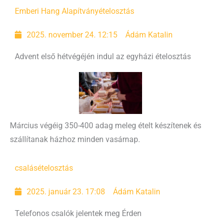
Emberi Hang Alapítvány
ételosztás
2025. november 24. 12:15
Ádám Katalin
Advent első hétvégéjén indul az egyházi ételosztás
Március végéig 350-400 adag meleg ételt készítenek és
szállítanak házhoz minden vasárnap.
csalás
ételosztás
2025. január 23. 17:08
Ádám Katalin
Telefonos csalók jelentek meg Érden