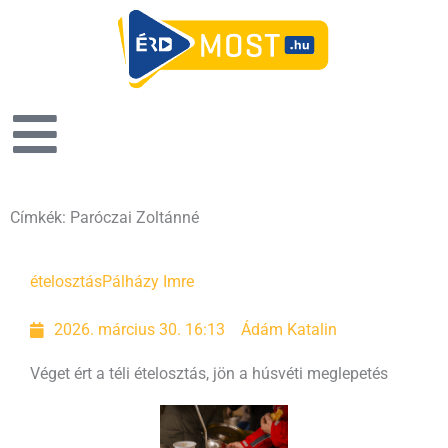
Címkék: Paróczai Zoltánné
Oldal
Oldal
ételosztás
Pálházy Imre
2026. március 30. 16:13
Ádám Katalin
Véget ért a téli ételosztás, jön a húsvéti meglepetés