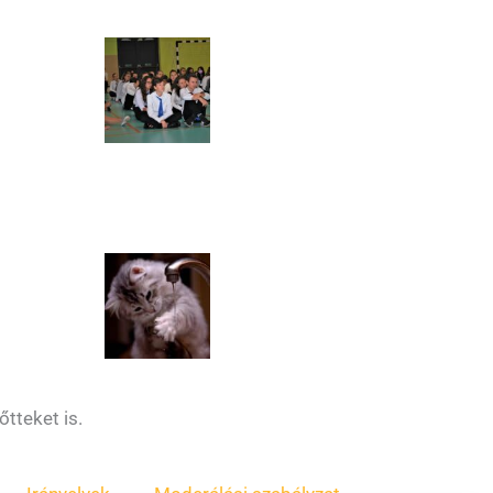
őtteket is.