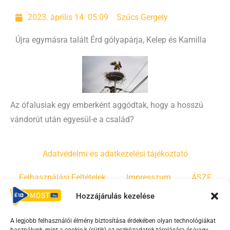
2023. április 14. 05:09
Szűcs Gergely
Újra egymásra talált Érd gólyapárja, Kelep és Kamilla
Az ófalusiak egy emberként aggódtak, hogy a hosszú
vándorút után egyesül-e a család?
Adatvédelmi és adatkezelési tájékoztató
Felhasználási Feltételek
Impresszum
ÁSZF
Hozzájárulás kezelése
Irányelvek
Moderálási szabályzat
A legjobb felhasználói élmény biztosítása érdekében olyan technológiákat