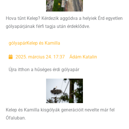
Hova tűnt Kelep? Kérdezik aggódva a helyiek Érd egyetlen
gólyapárjának férfi tagja után érdeklődve.
gólyapár
Kelep és Kamilla
2025. március 24. 17:37
Ádám Katalin
Újra itthon a hűséges érdi gólyapár
Kelep és Kamilla kisgólyák generációit nevelte már fel
Ófaluban.