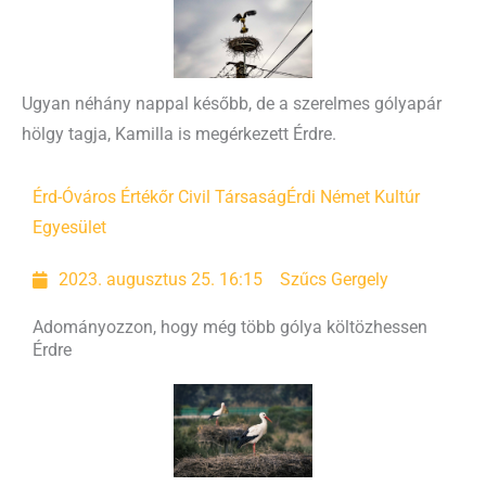
Ugyan néhány nappal később, de a szerelmes gólyapár
hölgy tagja, Kamilla is megérkezett Érdre.
Érd-Óváros Értékőr Civil Társaság
Érdi Német Kultúr
Egyesület
2023. augusztus 25. 16:15
Szűcs Gergely
Adományozzon, hogy még több gólya költözhessen
Érdre