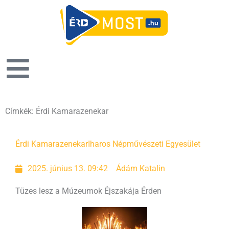
Címkék: Érdi Kamarazenekar
Oldal
Oldal
Érdi Kamarazenekar
Iharos Népművészeti Egyesület
2025. június 13. 09:42
Ádám Katalin
Tüzes lesz a Múzeumok Éjszakája Érden