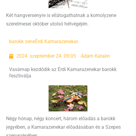
Két hangversenyre is ellátogathatnak a komolyzene
szerelmesei október utolsó hétvégéjén.
barokk zene
Érdi Kamarazenekar
2024. szeptember 24. 09:05
Ádám Katalin
Vasárnap kezdődik az Érdi Kamarazenekar barokk
fesztiválja
Négy hónap, négy koncert, három előadás a barokk
jegyében, a Kamarazenekar előadásában és a Szepes
szervezésében.