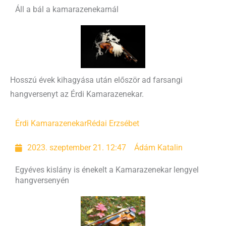
Áll a bál a kamarazenekarnál
Hosszú évek kihagyása után először ad farsangi
hangversenyt az Érdi Kamarazenekar.
Érdi Kamarazenekar
Rédai Erzsébet
2023. szeptember 21. 12:47
Ádám Katalin
Egyéves kislány is énekelt a Kamarazenekar lengyel
hangversenyén