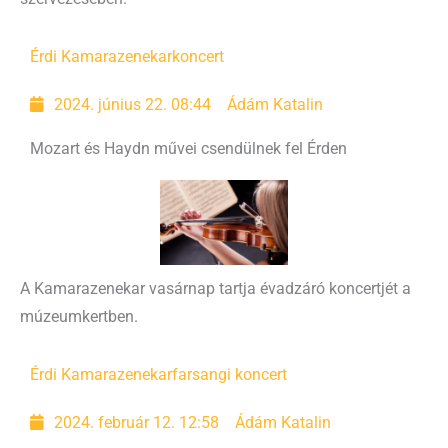
Érdi Kamarazenekar
koncert
2024. június 22. 08:44
Ádám Katalin
Mozart és Haydn művei csendülnek fel Érden
A Kamarazenekar vasárnap tartja évadzáró koncertjét a
múzeumkertben.
Érdi Kamarazenekar
farsangi koncert
2024. február 12. 12:58
Ádám Katalin