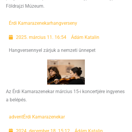
Földrajzi Múzeum.
Érdi Kamarazenekar
hangverseny
2025. március 11. 16:54
Ádám Katalin
Hangversennyel zárjuk a nemzeti ünnepet
Az Érdi Kamarazenekar március 15-i koncertjére ingyenes
a belépés.
advent
Érdi Kamarazenekar
2024. december 18. 15:12
Ádám Katalin