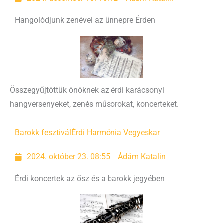
Hangolódjunk zenével az ünnepre Érden
Összegyűjtöttük önöknek az érdi karácsonyi
hangversenyeket, zenés műsorokat, koncerteket.
Barokk fesztivál
Érdi Harmónia Vegyeskar
2024. október 23. 08:55
Ádám Katalin
Érdi koncertek az ősz és a barokk jegyében