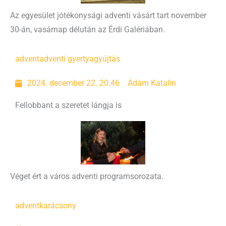
Az egyesület jótékonysági adventi vásárt tart november
30-án, vasárnap délután az Érdi Galériában.
advent
adventi gyertyagyújtás
2024. december 22. 20:46
Ádám Katalin
Fellobbant a szeretet lángja is
Véget ért a város adventi programsorozata.
advent
karácsony