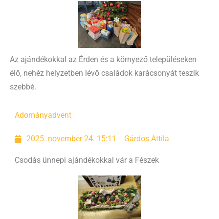
Az ajándékokkal az Érden és a környező településeken
élő, nehéz helyzetben lévő családok karácsonyát teszik
szebbé.
Adomány
advent
2025. november 24. 15:11
Gárdos Attila
Csodás ünnepi ajándékokkal vár a Fészek