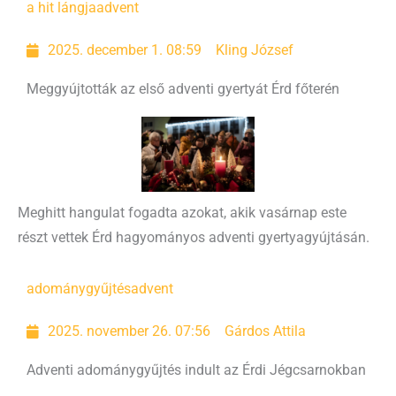
a hit lángja
advent
2025. december 1. 08:59
Kling József
Meggyújtották az első adventi gyertyát Érd főterén
Meghitt hangulat fogadta azokat, akik vasárnap este
részt vettek Érd hagyományos adventi gyertyagyújtásán.
adománygyűjtés
advent
2025. november 26. 07:56
Gárdos Attila
Adventi adománygyűjtés indult az Érdi Jégcsarnokban