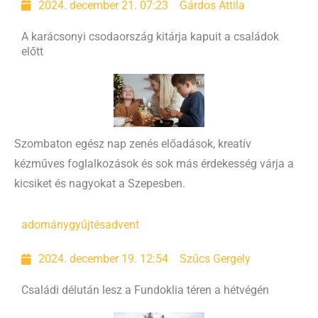
2024. december 21. 07:23
Gárdos Attila
A karácsonyi csodaország kitárja kapuit a családok
előtt
Szombaton egész nap zenés előadások, kreatív
kézműves foglalkozások és sok más érdekesség várja a
kicsiket és nagyokat a Szepesben.
adománygyűjtés
advent
2024. december 19. 12:54
Szűcs Gergely
Családi délután lesz a Fundoklia téren a hétvégén