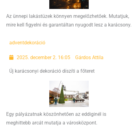
Az ünnepi lakástüzek könnyen megelőzhetőek. Mutatjuk,
mire kell figyelni és garantáltan nyugodt lesz a karácsony.
advent
dekoráció
2025. december 2. 16:05
Gárdos Attila
Új karácsonyi dekoráció díszíti a főteret
Egy pályázatnak köszönhetően az eddiginél is
meghittebb arcát mutatja a városközpont.