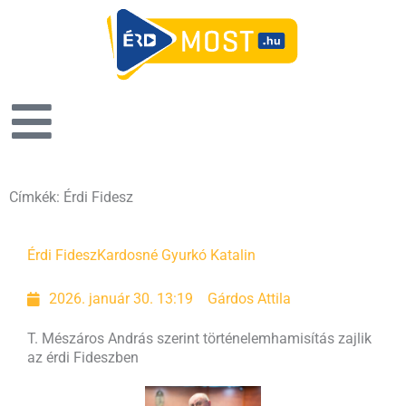
Címkék: Érdi Fidesz
Oldal
Oldal
Érdi Fidesz
Kardosné Gyurkó Katalin
2026. január 30. 13:19
Gárdos Attila
T. Mészáros András szerint történelemhamisítás zajlik
az érdi Fideszben