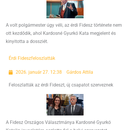
A volt polgármester úgy véli, az érdi Fidesz története nem
ott kezdődik, ahol Kardosné Gyurkó Kata megjelent és
kinyitotta a dossziét.
Érdi Fidesz
feloszlatták
2026. január 27. 12:38
Gárdos Attila
Feloszlatták az érdi Fideszt, új csapatot szerveznek
A Fidesz Országos Választmánya Kardosné Gyurkó