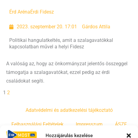
Érd Aréna
Érdi Fidesz
2023. szeptember 20. 17:01
Gárdos Attila
Politikai hangulatkeltés, amit a szalagavatókkal
kapcsolatban művel a helyi Fidesz
A valóság az, hogy az önkormányzat jelentős összeggel
támogatja a szalagavatókat, ezzel pedig az érdi
családokat segíti.
1
2
Adatvédelmi és adatkezelési tájékoztató
Felhasználási Feltételek
Impresszum
ÁSZF
Hozzájárulás kezelése