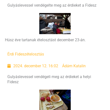
Gulyáslevessel vendégelte meg az érdieket a Fidesz
Húsz éve tartanak ételosztást december 23-án.
Érdi Fidesz
ételosztás
2024. december 12. 16:02
Ádám Katalin
Gulyáslevessel vendégeli meg az érdieket a helyi
Fidesz