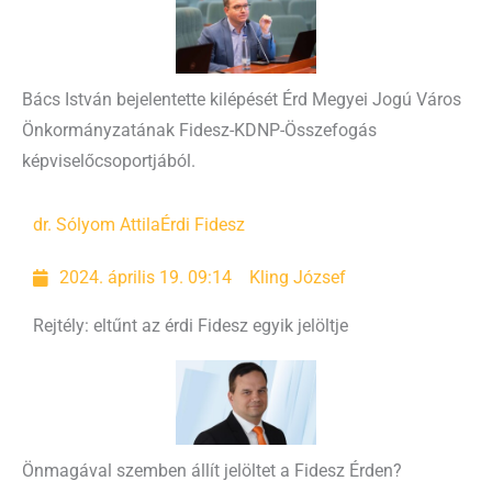
Bács István bejelentette kilépését Érd Megyei Jogú Város
Önkormányzatának Fidesz-KDNP-Összefogás
képviselőcsoportjából.
dr. Sólyom Attila
Érdi Fidesz
2024. április 19. 09:14
Kling József
Rejtély: eltűnt az érdi Fidesz egyik jelöltje
Önmagával szemben állít jelöltet a Fidesz Érden?