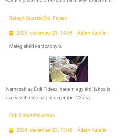
Katalin javaslatára oszlatta fel a helyi szervezetet.
Balogh Gusztáv
Érdi Fidesz
2025. december 23. 14:58
Ádám Katalin
Meleg ebéd karácsonyra
Nemcsak az Érdi Fidesz, hanem egy érdi lakos is
szervezett ételosztást december 23-ára.
Érdi Fidesz
ételosztás
2024. december 23. 13:46
Ádám Katalin