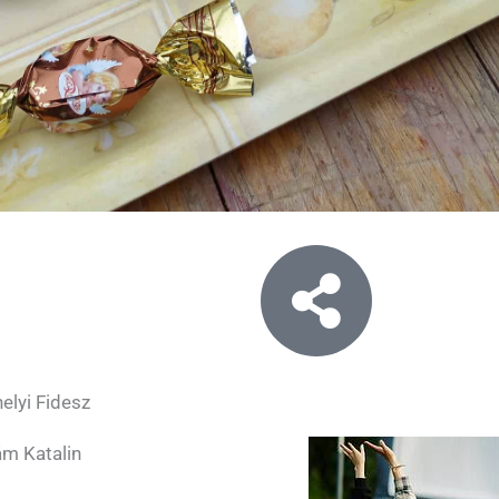
elyi Fidesz
m Katalin