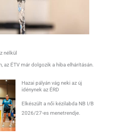
z nélkül
n, az ÉTV már dolgozik a hiba elhárításán.
Hazai pályán vág neki az új
idénynek az ÉRD
Elkészült a női kézilabda NB I/B
2026/27-es menetrendje.