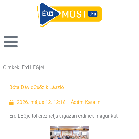
Címkék: Érd LEGjei
Oldal
Oldal
Bóta Dávid
Csőzik László
2026. május 12. 12:18
Ádám Katalin
Érd LEGjeitől érezhetjük igazán érdinek magunkat