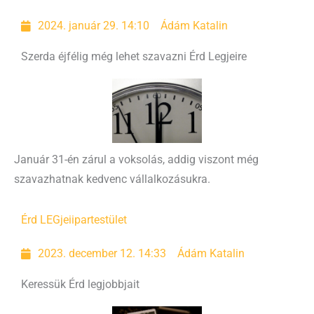
2024. január 29. 14:10
Ádám Katalin
Szerda éjfélig még lehet szavazni Érd Legjeire
Január 31-én zárul a voksolás, addig viszont még
szavazhatnak kedvenc vállalkozásukra.
Érd LEGjei
ipartestület
2023. december 12. 14:33
Ádám Katalin
Keressük Érd legjobbjait